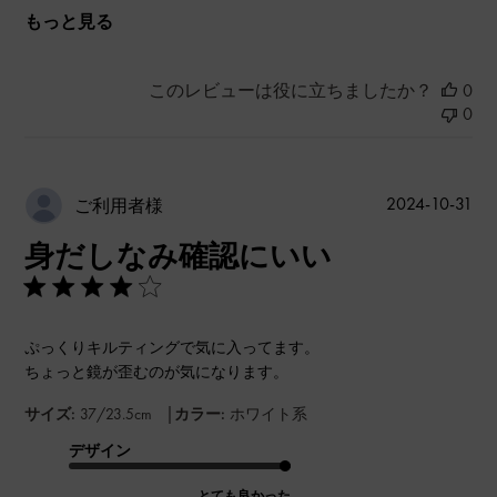
もっと見る
このレビューは役に立ちましたか？
0
0
公
2024-10-31
ご利用者様
開
身だしなみ確認にいい
日
ぷっくりキルティングで気に入ってます。
ちょっと鏡が歪むのが気になります。
|
サイズ:
37/23.5cm
カラー:
ホワイト系
デザイン
とても良かった