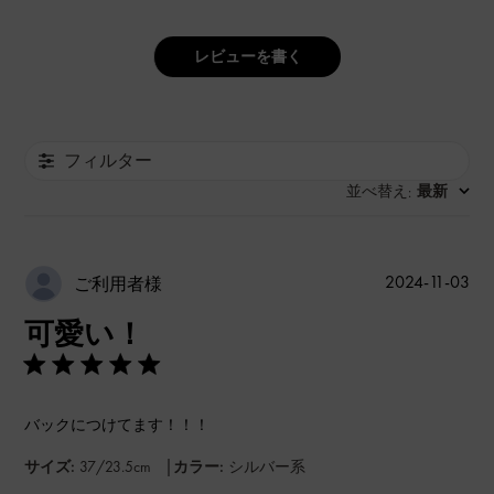
レビューを書く
フィルター
並べ替え
最新
:
公
2024-11-03
ご利用者様
開
可愛い！
日
バックにつけてます！！！
|
サイズ:
37/23.5cm
カラー:
シルバー系