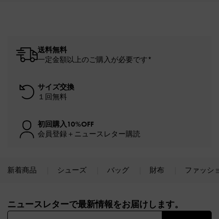
送料無料
一定金額以上のご購入が必要です*
サイズ交換
１回無料
初回購入10%OFF
会員登録＋ニュースレター購読
新着商品
シューズ
バッグ
財布
ファッシ
Site footer
ニュースレターで最新情報をお届けします。​