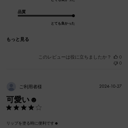
品質
とても良かった
もっと見る
このレビューは役に立ちましたか？
0
0
公
2024-10-27
ご利用者様
開
可愛い☻
日
リップを塗る時に便利です☻