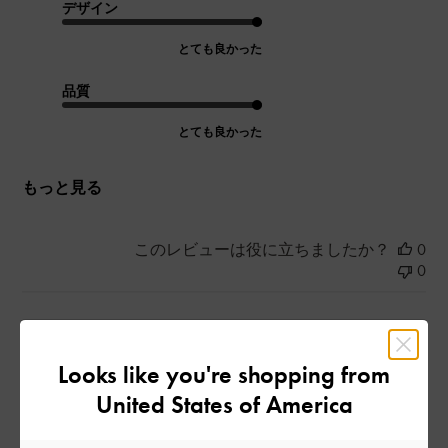
デザイン
とても良かった
品質
とても良かった
もっと見る
このレビューは役に立ちましたか？
0
0
公
2024-11-01
ご利用者様
Looks like you're shopping from
開
ひとめぼれ！！！！
日
United States of America