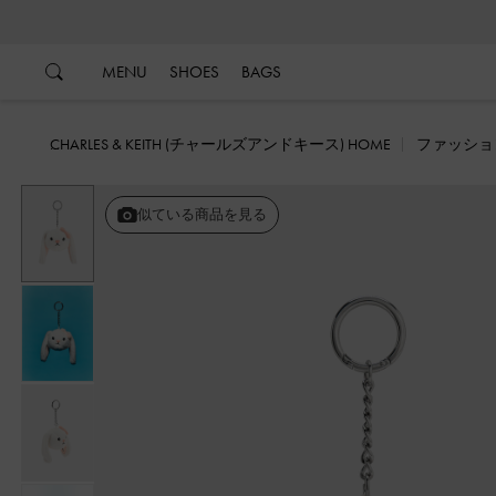
…
…
MENU
SHOES
BAGS
CHARLES & KEITH (チャールズアンドキース) HOME
ファッショ
似ている商品を見る