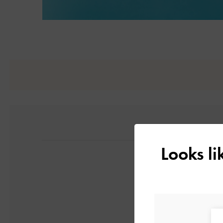
Looks l