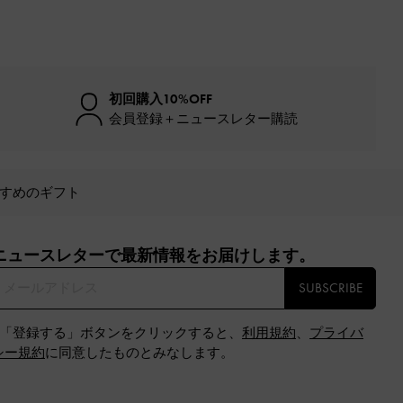
初回購入10%OFF
会員登録＋ニュースレター購読
すめのギフト
ニュースレターで最新情報をお届けします。​
SUBSCRIBE
※「登録する」ボタンをクリックすると、
利用規約
、
プライバ
シー規約
に同意したものとみなします。