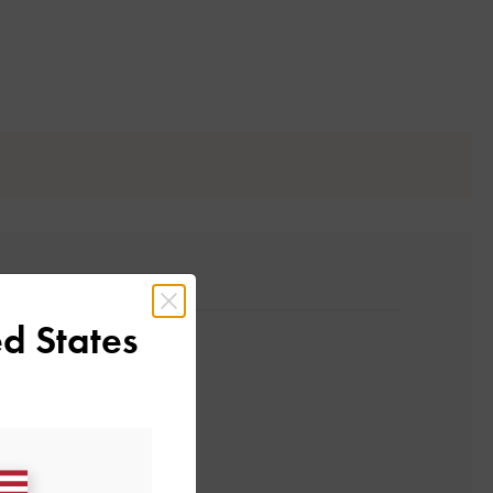
d States