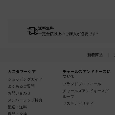
送料無料
一定金額以上のご購入が必要です*
新着商品
Site footer
カスタマーケア
チャールズアンドキースに
ついて
ショッピングガイド
ブランドプロフィール
よくあるご質問
チャールズアンドキースグ
お問い合わせ
ループ
メンバーシップ特典
サステナビリティ
配送・送料
返品・交換