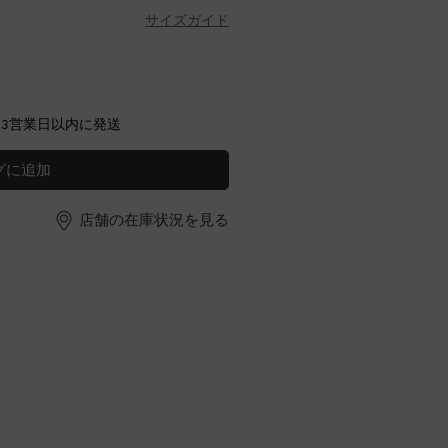
サイズガイド
～3営業日以内に発送
グに追加
店舗の在庫状況を見る