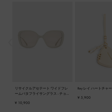
戻る
リサイクルアセテート ワイドフレ
Rey レイ ハートチャ
ームバタフライサングラス
-
チョー
¥ 5,900
ク
¥ 10,900