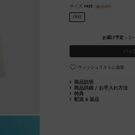
サイズ:
FREE
残りわずか
FREE
お届け予定：
2
バッ
ウィッシュリストに追加
商品説明
商品詳細 / お手入れ方法
特典
配送 & 返品