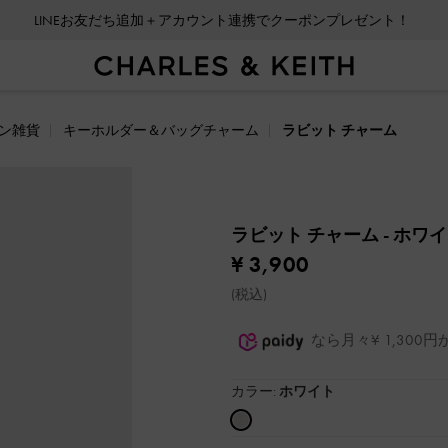
LINEお友だち追加＋アカウント連携でクーポンプレゼント！
ン雑貨
キーホルダー＆バッグチャーム
ラビット チャーム
ラビット チャーム
- ホワ
¥ 3,900
(税込)
なら月々¥ 1,30
カラー:
ホワイト