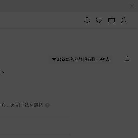
♥ お気に入り登録者数：
47人
イト
0円から。分割手数料無料