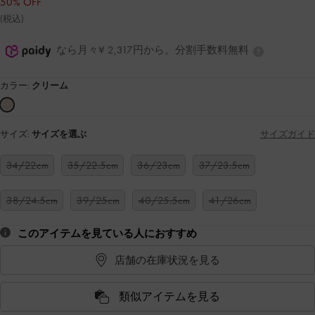
50% OFF
(税込)
なら月々¥ 2,317円から。分割手数料無料
カラー:
クリーム
サイズ:
サイズを選ぶ
サイズガイド
34/22cm
35/22.5cm
36/23cm
37/23.5cm
38/24.5cm
39/25cm
40/25.5cm
41/26cm
このアイテムを見ている人におすすめ
店舗の在庫状況を見る
類似アイテムを見る