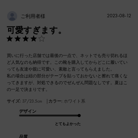
公
2023-08-12
ご利用者様
開
可愛すぎます。
日
買いに行った店舗では最後の一点で、ネットでも売り切れるほ
ど人気なのも納得です。この靴を購入してからどこに履いてい
っても友達や親に可愛い、素敵と言ってもらえました。
私の場合は紐の部分がテープを貼っておかないと擦れて痛くな
ってきますが、対処できるのでぜんぜん問題なしです。夏はこ
の一足で決まりです。
|
サイズ:
37/23.5cm
カラー:
ホワイト系
デザイン
とてもよかった
品質