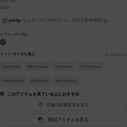
50% OFF
(税込)
なら月々¥ 2,650円から。分割手数料無料
カラー:
パープル
サイズ:
サイズを選ぶ
サイズガイド
34/22cm
35/22.5cm
36/23cm
37/23.5cm
38/24.5cm
39/25cm
40/25.5cm
このアイテムを見ている人におすすめ
店舗の在庫状況を見る
類似アイテムを見る