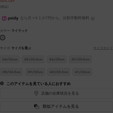
50% OFF
(税込)
なら月々¥ 2,317円から。分割手数料無料
カラー:
ライラック
サイズ:
サイズを選ぶ
サイズガイド
34/22cm
35/22.5cm
36/23cm
37/23.5cm
38/24.5cm
39/25cm
40/25.5cm
41/26cm
このアイテムを見ている人におすすめ
店舗の在庫状況を見る
類似アイテムを見る