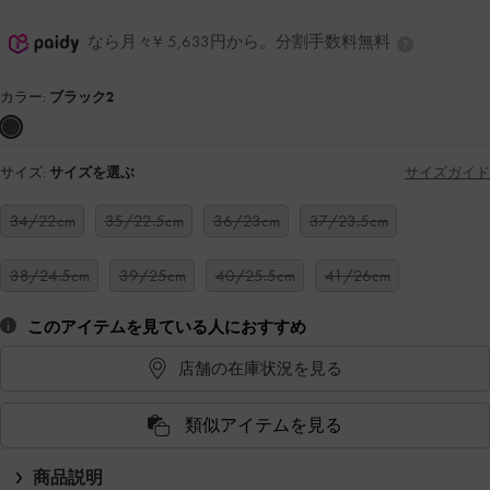
なら月々¥ 5,633円から。分割手数料無料
カラー:
ブラック2
サイズ:
サイズを選ぶ
サイズガイド
34/22cm
35/22.5cm
36/23cm
37/23.5cm
38/24.5cm
39/25cm
40/25.5cm
41/26cm
このアイテムを見ている人におすすめ
店舗の在庫状況を見る
類似アイテムを見る
商品説明