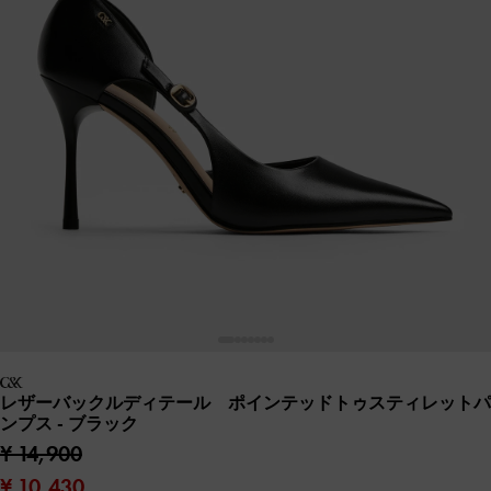
レザーバックルディテール ポインテッドトゥスティレットパ
ンプス
- ブラック
¥ 14,900
¥ 10,430