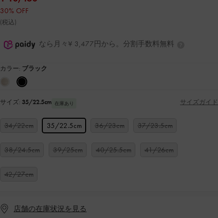
30% OFF
(税込)
なら月々¥ 3,477円から。分割手数料無料
カラー:
ブラック
サイズ:
35/22.5cm
サイズガイド
在庫あり
34/22cm
35/22.5cm
36/23cm
37/23.5cm
38/24.5cm
39/25cm
40/25.5cm
41/26cm
42/27cm
店舗の在庫状況を見る