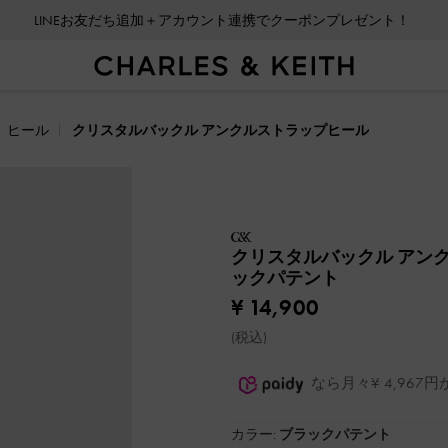
LINEお友だち追加＋アカウント連携でクーポンプレゼント！
ヒール
クリスタルバックル アンクルストラップヒール
クリスタルバックル アン
ックパテント
¥ 14,900
(税込)
なら月々¥ 4,96
カラー:
ブラックパテント