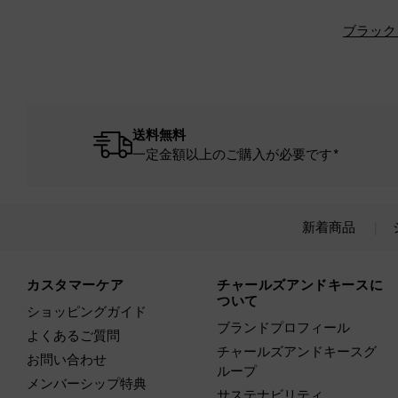
ブラック
送料無料
一定金額以上のご購入が必要です*
新着商品
Site footer
カスタマーケア
チャールズアンドキースに
ついて
ショッピングガイド
ブランドプロフィール
よくあるご質問
チャールズアンドキースグ
お問い合わせ
ループ
メンバーシップ特典
サステナビリティ