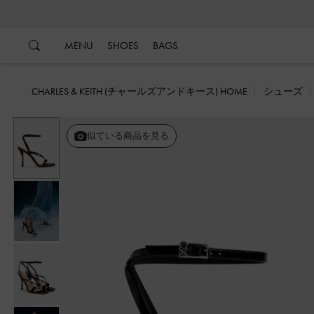
…
…
MENU
SHOES
BAGS
CHARLES & KEITH (チャールズアンドキース) HOME
シューズ
似ている商品を見る