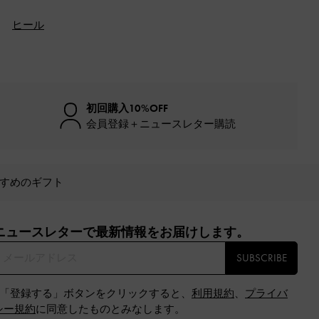
ヒール
初回購入10%OFF
会員登録＋ニュースレター購読
すめのギフト
ニュースレターで最新情報をお届けします。​
SUBSCRIBE
※「登録する」ボタンをクリックすると、
利用規約
、
プライバ
シー規約
に同意したものとみなします。