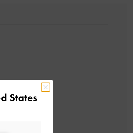
d States