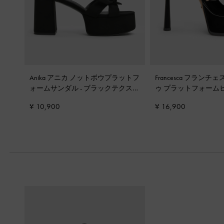
Anika アニカ ノットボウプラットフ
Francesca フランチ
ォームサンダル
-
ブラックテクスチ
ゥ プラットフォーム
ャー
ックパテント
¥ 10,900
¥ 16,900