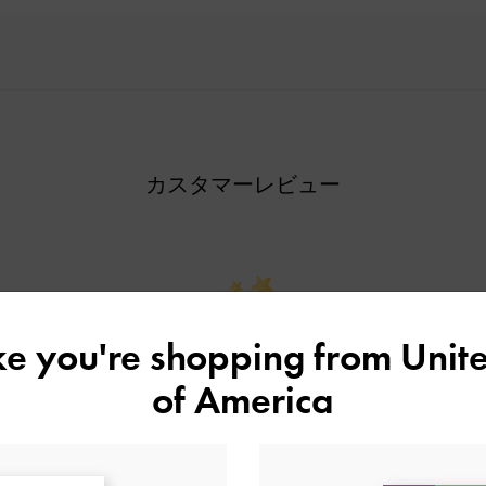
カスタマーレビュー
ike you're shopping from
Unite
ご感想をお聞かせください
of America
Let us know what you think
レビューを書く