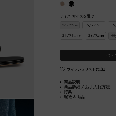
サイズ:
サイズを選ぶ
34/22cm
35/22.5cm
36
38/24.5cm
39/25cm
40
バッ
ウィッシュリストに追加
商品説明
商品詳細 / お手入れ方法
特典
配送 & 返品