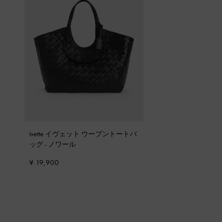
Ivette イヴェット ウーブントートバ
ッグ
-
ノワール
¥ 19,900