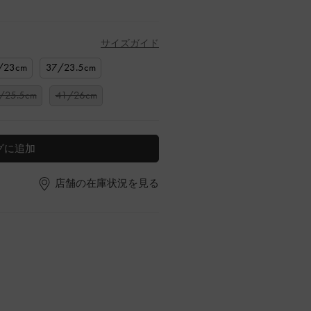
サイズガイド
/23cm
37/23.5cm
/25.5cm
41/26cm
グに追加
店舗の在庫状況を見る