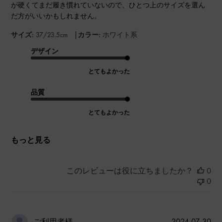
が硬くてまだ履き慣れていないので、ひとつ上のサイズを選ん
だ方がいいかもしれません。
|
サイズ:
37/23.5cm
カラー:
ホワイト系
デザイン
とてもよかった
品質
とてもよかった
もっと見る
このレビューは役に立ちましたか？
0
0
公
2024-07-30
ご利用者様