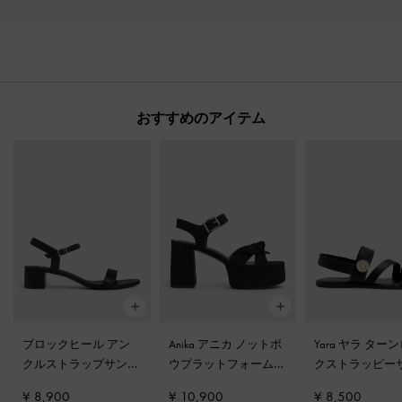
おすすめのアイテム
ブロックヒール アン
Anika アニカ ノットボ
Yara ヤラ ター
クルストラップサンダ
ウプラットフォームサ
クストラッピー
ル
-
ブラック
ンダル
-
ブラックテク
ル
-
ブラック
¥ 8,900
¥ 10,900
¥ 8,500