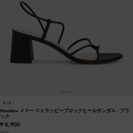
再入荷
Meadow メドー ストラッピーブロックヒールサンダル
- ブラ
ック
¥ 8,900
(税込)