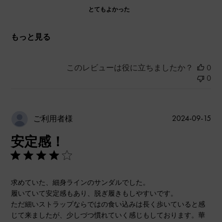
とてもよかった
もっと見る
このレビューは役に立ちましたか？
0
0
公
2024-09-15
ご利用者様
開
安定感！
日
求めていた、細身ラインのサンダルでした。
履いていて安定感もあり、脱ぎ履きもしやすいです。
ただ細いストラップならではの食い込みは長く歩いていると感
じて来ましたが、少しづつ慣れていく感じもしております。華