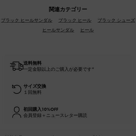
関連カテゴリー
ブラック ヒールサンダル
ブラック ヒール
ブラック シューズ
ヒールサンダル
ヒール
送料無料
一定金額以上のご購入が必要です*
サイズ交換
１回無料
初回購入10%OFF
会員登録＋ニュースレター購読