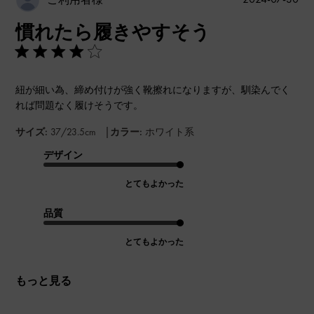
開
慣れたら履きやすそう
日
紐が細い為、締め付けが強く靴擦れになりますが、馴染んでく
れば問題なく履けそうです。
|
サイズ:
37/23.5cm
カラー:
ホワイト系
デザイン
とてもよかった
品質
とてもよかった
もっと見る