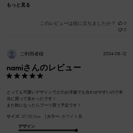
もっと見る
このレビューは役に立ちましたか？
0
0
公
2024-08-12
ご利用者様
開
namiさんのレビュー
日
とっても可愛いデザインでどのお洋服でも合わせやすいので本
当に買って良かったです！
また秋になったらブーツ買う予定です！
|
サイズ:
37/23.5cm
カラー:
ホワイト系
デザイン