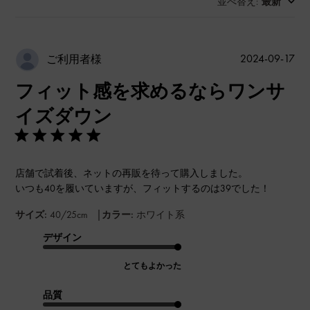
並べ替え
最新
:
公
2024-09-17
ご利用者様
開
フィット感を求めるならワンサ
日
イズダウン
店舗で試着後、ネットの再販を待って購入しました。
いつも40を履いていますが、フィットするのは39でした！
|
サイズ:
40/25cm
カラー:
ホワイト系
デザイン
とてもよかった
品質