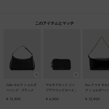
スチャー
このアイテムとマッチ
Calla カルラ ショルダ
マルチスロット ジッ
Duo ドゥオ キ
ーバッグ
-
ブラック
プアラウンドカードホ
グ ショルダー
ルダー
-
ブラック
ブラック
¥ 13,900
¥ 4,900
¥ 13,900