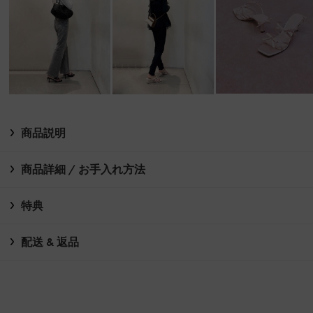
商品説明
商品詳細 / お手入れ方法
特典
配送 & 返品