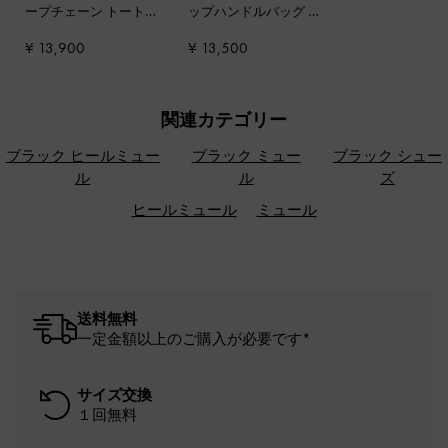
ープチェーン トート
ップハンドルバッグ
-
バッグ
-
ブラック
チョコレート
¥ 13,900
¥ 13,500
関連カテゴリー
ブラック ヒールミュー
ブラック ミュー
ブラック シュー
ル
ル
ズ
ヒールミュール
ミュール
送料無料
一定金額以上のご購入が必要です*
サイズ交換
１回無料