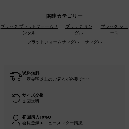
関連カテゴリー
ブラック プラットフォームサ
ブラック サン
ブラック シュ
ンダル
ダル
ーズ
プラットフォームサンダル
サンダル
送料無料
一定金額以上のご購入が必要です*
サイズ交換
１回無料
初回購入10%OFF
会員登録＋ニュースレター購読