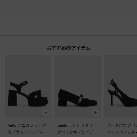
おすすめのアイテム
Anika アニカ ノットボ
Lando ランド メタリッ
バックボウ スリ
ウプラットフォームサ
クバックルメリージェ
バックパンプス