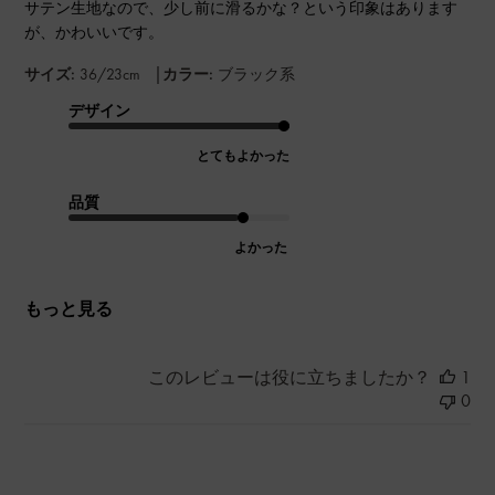
サテン生地なので、少し前に滑るかな？という印象はあります
が、かわいいです。
|
サイズ:
36/23cm
カラー:
ブラック系
デザイン
とてもよかった
品質
よかった
もっと見る
このレビューは役に立ちましたか？
1
0