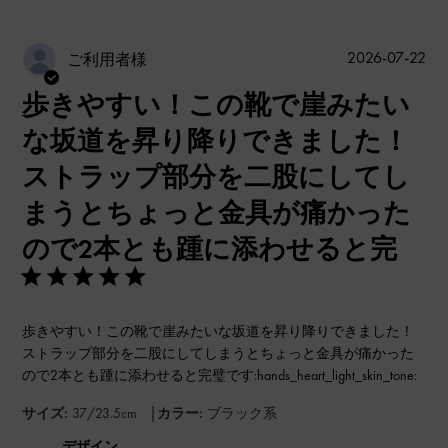
公
2026-07-22
ご利用者様
開
歩きやすい！この靴で崖みたい
日
な坂道を昇り降りできました！
ストラップ部分を二股にしてし
まうとちょっと金具が痛かった
ので2本とも踵に添わせると完
歩きやすい！この靴で崖みたいな坂道を昇り降りできました！
ストラップ部分を二股にしてしまうとちょっと金具が痛かった
ので2本とも踵に添わせると完璧です:hands_heart_light_skin_tone:
|
サイズ:
37/23.5cm
カラー:
ブラック系
デザイン