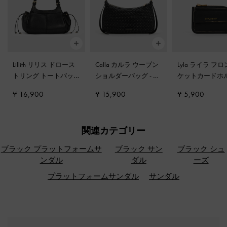
Lillith リリス ドロース
Calla カルラ ウーブン
Lyla ライラ フ
トリング トートバッ
ショルダーバッグ
-
ブ
ケットカードホ
グ
-
ブラック
ラック
-
ブラック
¥ 16,900
¥ 15,900
¥ 5,900
関連カテゴリー
ブラック プラットフォームサ
ブラック サン
ブラック シュ
ンダル
ダル
ーズ
プラットフォームサンダル
サンダル