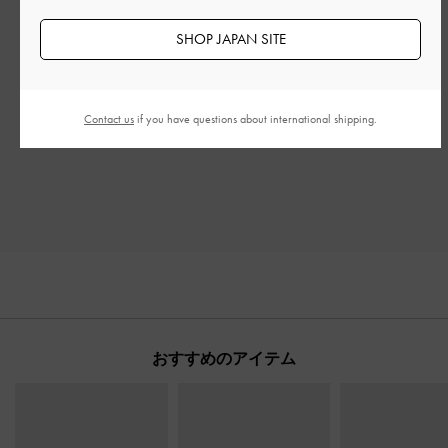
もっと見る
SHOP JAPAN SITE
このレビューは役に立ちましたか？
0
0
Contact us
if you have questions about international shipping.
おすすめのアイテム