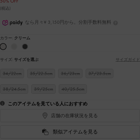
50% OFF
(税込)
なら月々¥ 3,150円から。分割手数料無料
カラー:
クリーム
サイズ:
サイズを選ぶ
サイズガイド
34/22cm
35/22.5cm
36/23cm
37/23.5cm
38/24.5cm
39/25cm
40/25.5cm
このアイテムを見ている人におすすめ
店舗の在庫状況を見る
類似アイテムを見る