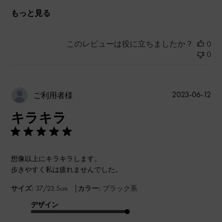
もっと見る
このレビューは役に立ちましたか？
0
0
公
2023-06-12
ご利用者様
開
キラキラ
日
想像以上にキラキラします。
歩きやすく私は疲れませんでした。
|
サイズ:
37/23.5cm
カラー:
ブラック系
デザイン