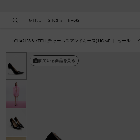
…
…
MENU
SHOES
BAGS
CHARLES & KEITH (チャールズアンドキース) HOME
セール
戻る
似ている商品を見る