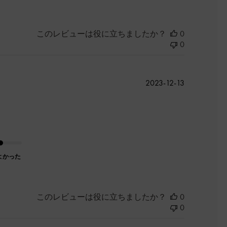
このレビューは役に立ちましたか？
0
0
公
2023-12-13
開
日
よかった
このレビューは役に立ちましたか？
0
0