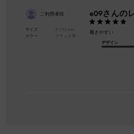
e09さんの
ご利用者様
サイズ
37/23.5cm
履きやすい
カラー
ブラック系
デザイン