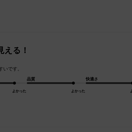
見える！
すいです。
品質
快適さ
よかった
よかった