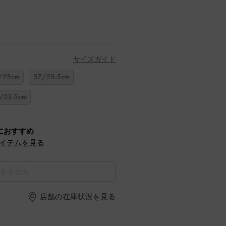
サイズガイド
/23cm
37/23.5cm
/25.5cm
におすすめ
イテムを見る
きません
店舗の在庫状況を見る