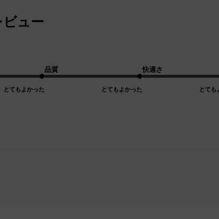
レビュー
品質
快適さ
とてもよかった
とてもよかった
とても