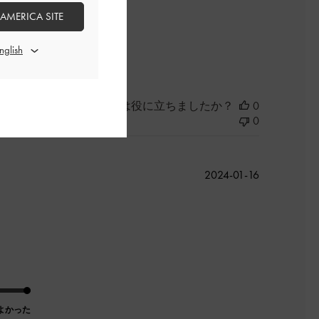
 AMERICA SITE
よかった
このレビューは役に立ちましたか？
0
0
公
2024-01-16
開
日
よかった