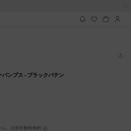
ザーパンプス
- ブラックパテン
0円から。分割手数料無料