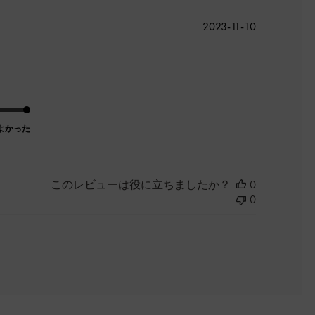
公
2023-11-10
開
日
よかった
このレビューは役に立ちましたか？
0
0