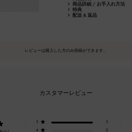
商品詳細 / お手入れ方法
特典
配送 & 返品
レビューは購入した方のみ投稿ができます。
カスタマーレビュー
5
5
4
0
基づく