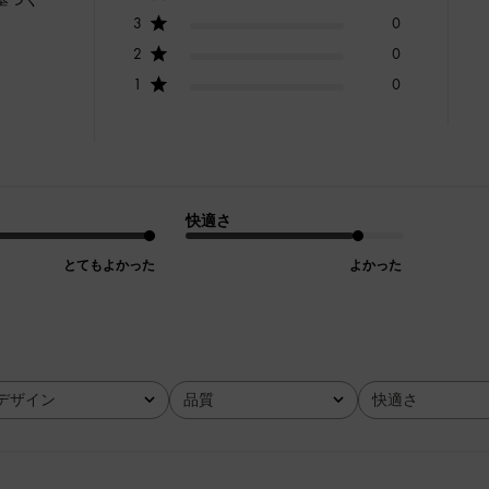
3
0
2
0
1
0
快適さ
とてもよかった
よかった
デザイン
品質
快適さ
全て
全て
全て