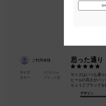
SH
日本語に翻訳する
思った通り
ご利用者様
サイズ
37/23.5cm
サイズはいつも通りの
カラー
ブラック系
ヒールの高さがバッ
ちょうどブラックを
デザイン