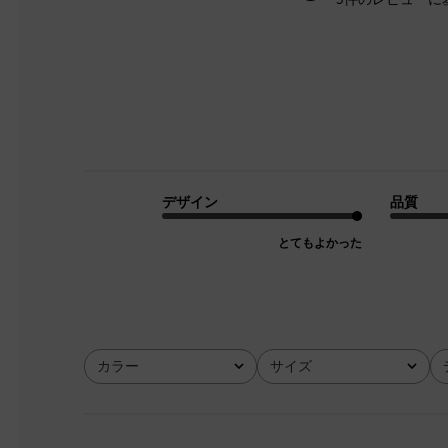
デザイン
品質
とてもよかった
カラー
サイズ
全て
全て