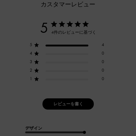
カスタマーレビュー
5
4件のレビューに基づく
5
4
4
0
3
0
2
0
1
0
レビューを書く
デザイン