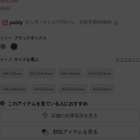
30% OFF
(税込)
なら月々¥ 3,477円から。分割手数料無料
カラー:
ブラックボックス
サイズ:
サイズを選ぶ
サイズガイド
34/22cm
35/22.5cm
36/23cm
37/23.5cm
38/24.5cm
39/25cm
40/25.5cm
41/26cm
このアイテムを見ている人におすすめ
店舗の在庫状況を見る
類似アイテムを見る