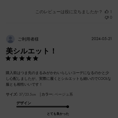
このレビューは役に立ちましたか？
1
0
公
2024-05-21
ご利用者様
開
美シルエット！
日
購入前はつま先のまるみがかわいらしいコーデになるのかと少
し心配しましたが、実際に履くとシルエットも細いのでCOOLな
服とも相性いいです！
|
サイズ:
37/23.5cm
カラー:
ベージュ系
デザイン
とても良かった