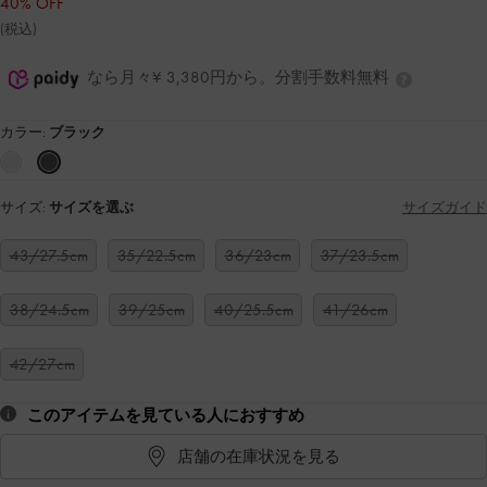
40% OFF
(税込)
なら月々¥ 3,380円から。分割手数料無料
カラー:
ブラック
サイズ:
サイズを選ぶ
サイズガイド
43/27.5cm
35/22.5cm
36/23cm
37/23.5cm
38/24.5cm
39/25cm
40/25.5cm
41/26cm
42/27cm
このアイテムを見ている人におすすめ
店舗の在庫状況を見る