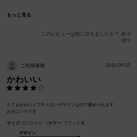
もっと見る
このレビューは役に立ちましたか？
0
0
公
2023-09-23
ご利用者様
開
かわいい
日
とてもかわいくて中々ないデザインなので褒められます
おきにいりです
|
サイズ:
37/23.5cm
カラー:
ブラック系
デザイン