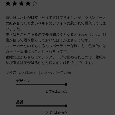
白い靴は汚れが目立ちそうで避けてきましたが、ラベンダーと
の組み合わせと太いベルトのデザインに惹かれて購入してしま
いました。
重さはそこそこあるので長時間歩くとなると疲れそうかも。何
度か使って履き慣らしておいたほうがよさそうです。
スニーカーなのでもちろんスポーティーな服にも、色味的には
ガーリーな服にも合わせられそうです。
靴紐の上からさらにマジックテープで止められるので、靴紐を
結び直す頻度が減るかなと個人的には期待しています。
|
サイズ:
37/23.5cm
カラー:
パープル系
デザイン
とてもよかった
品質
とてもよかった