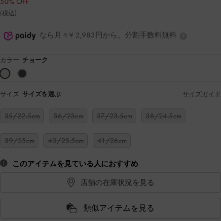
50% OFF
(税込)
なら月々¥ 2,983円から。分割手数料無料
カラー:
チョーク
サイズ:
サイズを選ぶ
サイズガイド
35/22.5cm
36/23cm
37/23.5cm
38/24.5cm
39/25cm
40/25.5cm
41/26cm
このアイテムを見ている人におすすめ
店舗の在庫状況を見る
類似アイテムを見る