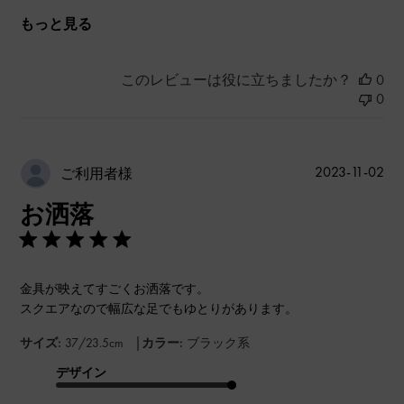
もっと見る
このレビューは役に立ちましたか？
0
0
公
2023-11-02
ご利用者様
開
お洒落
日
金具が映えてすごくお洒落です。
スクエアなので幅広な足でもゆとりがあります。
|
サイズ:
37/23.5cm
カラー:
ブラック系
デザイン