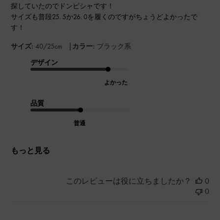
探していたのでドンピシャです！
サイズも普段25. 5か26. 0を履くのですがちょうどよかったで
す！
|
サイズ:
40/25cm
カラー:
ブラック系
デザイン
よかった
品質
普通
もっと見る
このレビューは役に立ちましたか？
0
0