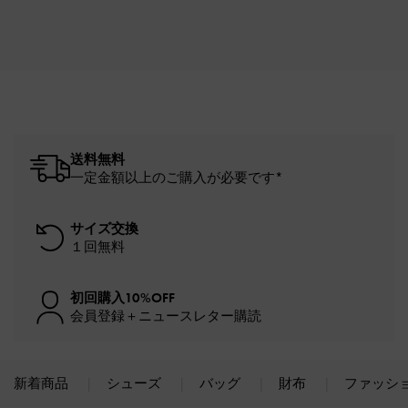
送料無料
一定金額以上のご購入が必要です*
サイズ交換
１回無料
初回購入10%OFF
会員登録＋ニュースレター購読
新着商品
シューズ
バッグ
財布
ファッシ