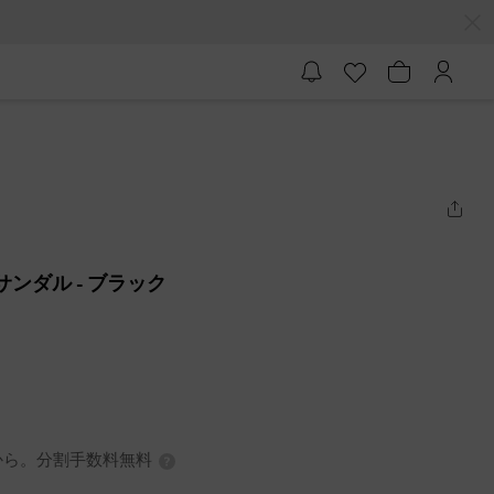
ーサンダル
- ブラック
0円から。分割手数料無料