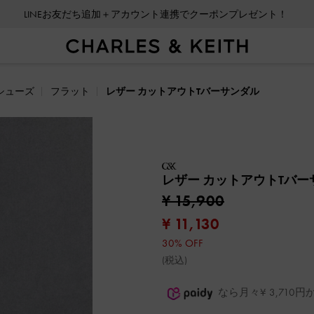
LINEお友だち追加＋アカウント連携でクーポンプレゼント！
シューズ
フラット
レザー カットアウトTバーサンダル
レザー カットアウトTバ
¥ 15,900
¥ 11,130
30% OFF
(税込)
なら月々¥ 3,71