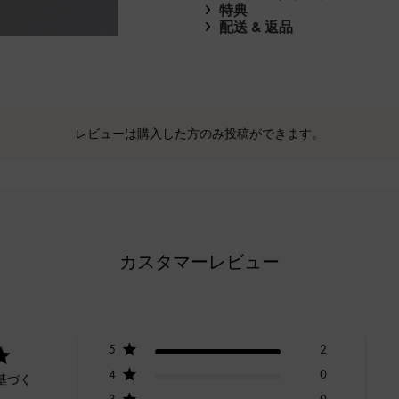
特典
配送 & 返品
レビューは購入した方のみ投稿ができます。
カスタマーレビュー
5
2
4
0
基づく
3
0