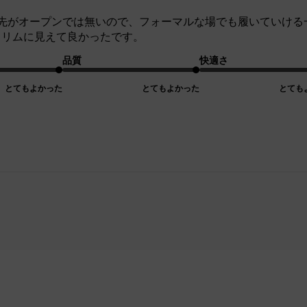
先がオープンでは無いので、フォーマルな場でも履いていける
スリムに見えて良かったです。
品質
快適さ
とてもよかった
とてもよかった
とても