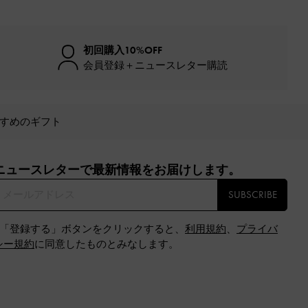
初回購入10%OFF
会員登録＋ニュースレター購読
すめのギフト
ニュースレターで最新情報をお届けします。​
SUBSCRIBE
※「登録する」ボタンをクリックすると、
利用規約
、
プライバ
シー規約
に同意したものとみなします。