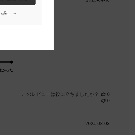
開
日
よかった
このレビューは役に立ちましたか？
0
0
公
2024-08-03
開