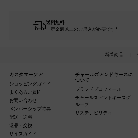
送料無料
一定金額以上のご購入が必要です*
新着商品
Site footer
カスタマーケア
チャールズアンドキースに
ついて
ショッピングガイド
ブランドプロフィール
よくあるご質問
チャールズアンドキースグ
お問い合わせ
ループ
メンバーシップ特典
サステナビリティ
配送・送料
返品・交換
サイズガイド