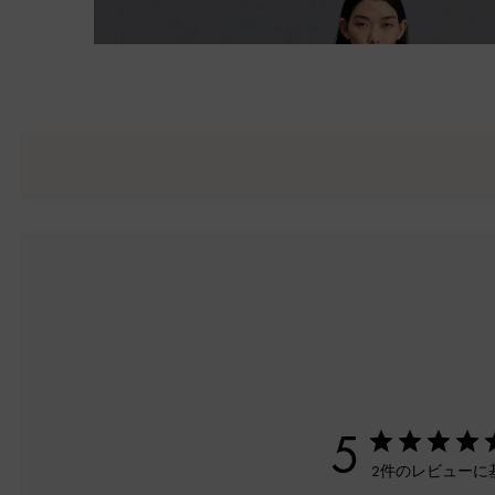
5
2件のレビューに