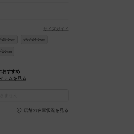
サイズガイド
/23.5cm
38/24.5cm
/26cm
におすすめ
イテムを見る
きません
店舗の在庫状況を見る