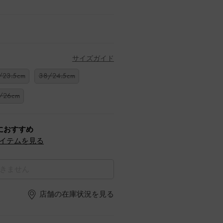
サイズガイド
/23.5cm
38/24.5cm
/26cm
におすすめ
イテムを見る
きません
店舗の在庫状況を見る