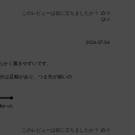
このレビューは役に立ちましたか？
0
0
公
2024-07-04
開
日
らかく履きやすいです。
自分は足幅があり、つま先が細いの
良かった
このレビューは役に立ちましたか？
0