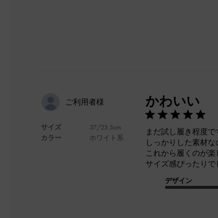
かわいい
ご利用者様
サイズ
37/23.5cm
まだ試し履き程度で
カラー
ホワイト系
しっかりした素材な
これから履くのが楽
サイズ感ぴったりで
デザイン