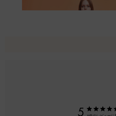
5
8件のレビューに