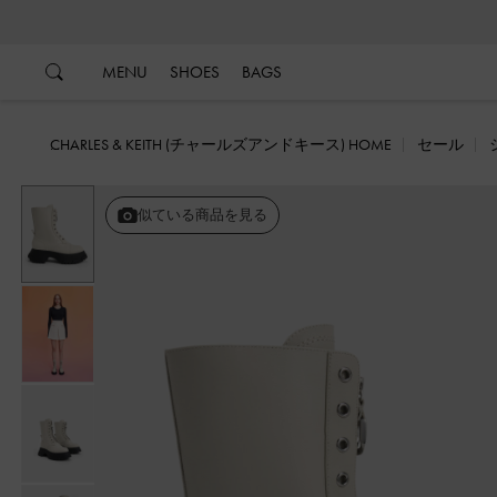
…
…
MENU
SHOES
BAGS
CHARLES & KEITH (チャールズアンドキース) HOME
セール
似ている商品を見る