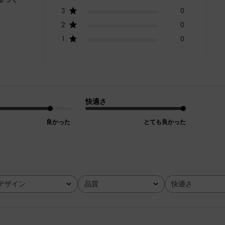
3
0
2
0
1
0
快適さ
良かった
とても良かった
デザイン
品質
快適さ
全て
全て
全て