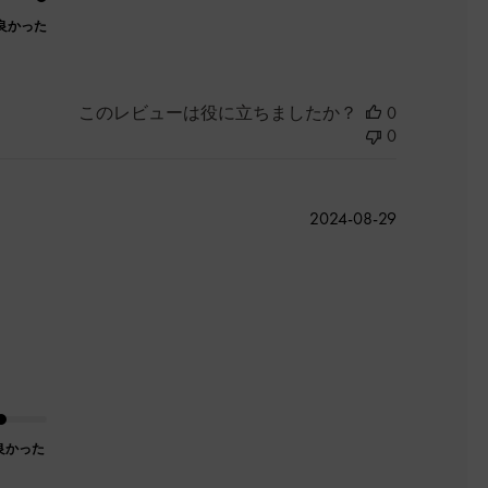
良かった
このレビューは役に立ちましたか？
0
0
公
2024-08-29
開
日
良かった