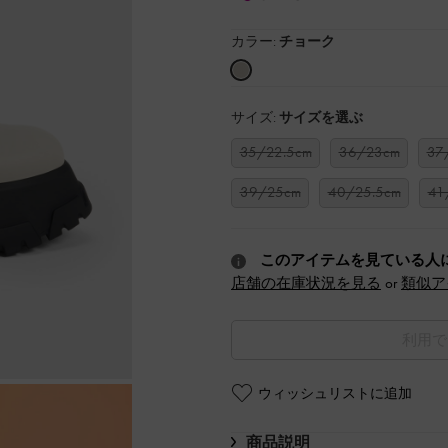
カラー:
チョーク
サイズ:
サイズを選ぶ
35/22.5cm
36/23cm
37
39/25cm
40/25.5cm
41
このアイテムを見ている人
店舗の在庫状況を見る
or
類似ア
利用で
ウィッシュリストに追加
商品説明