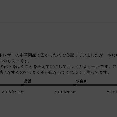
トレザーの本革商品で固かったので心配していましたが、やわ
いのも良いです。
厚手の靴下をはくことを考えて37にしてちょうどよかったです。
感じがするのでうまく革が広がってくれるよう願ってます。
品質
快適さ
とても良かった
とても良かった
とても