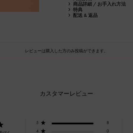
商品詳細 / お手入れ方法
特典
配送 & 返品
レビューは購入した方のみ投稿ができます。
カスタマーレビュー
5
8
4
0
基づく