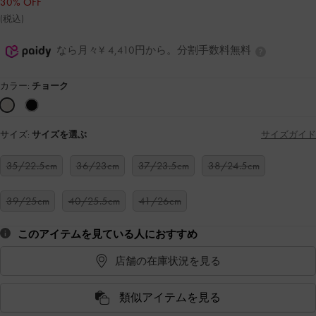
30% OFF
(税込)
なら月々¥ 4,410円から。分割手数料無料
カラー:
チョーク
サイズ:
サイズを選ぶ
サイズガイド
35/22.5cm
36/23cm
37/23.5cm
38/24.5cm
39/25cm
40/25.5cm
41/26cm
このアイテムを見ている人におすすめ
店舗の在庫状況を見る
類似アイテムを見る