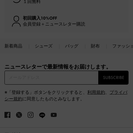
１回無料
初回購入10%OFF
会員登録＋ニュースレター購読
新着商品
シューズ
バッグ
財布
ファッシ
Site footer
ニュースレターで最新情報をお届けします。​
SUBSCRIBE
※「登録する」ボタンをクリックすると、
利用規約
、
プライバ
シー規約
に同意したものとみなします。