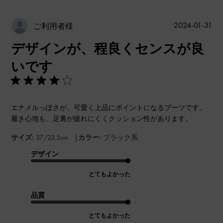
公
2024-01-31
ご利用者様
開
デザインが、程良くセンスが良
日
いです
エナメルっぽさが、可愛く上品にポイントになるブーツです。
履き心地も、足裏が疲れにくくクッション性があります。
|
サイズ:
37/23.5cm
カラー:
ブラック系
デザイン
とてもよかった
品質
とてもよかった