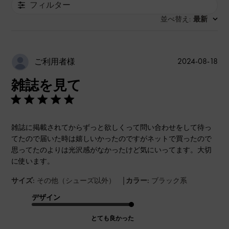
フィルター
並べ替え
最新
:
公
2024-08-18
ご利用者様
開
雑誌を見て
日
雑誌に掲載されてからずっと欲しくって問い合わせをして待っ
てたので届いた時は嬉しいかったのですがネットで買ったので
思ってたのよりは光沢感がなかったけど気にいってます。大切
に使います。
|
サイズ:
その他（シューズ以外）
カラー:
ブラック系
デザイン
とても良かった