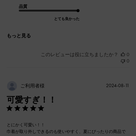
品質
とても良かった
もっと見る
このレビューは役に立ちましたか？
0
0
公
2024-08-11
ご利用者様
開
可愛すぎ！！
日
とにかく可愛い！！
巾着が取り外しできるのも使いやすく、夏にぴったりの商品で