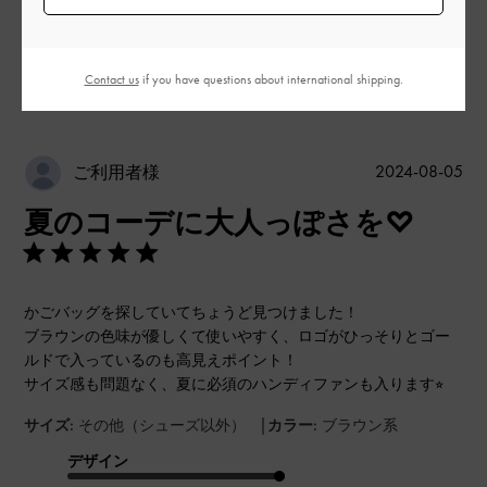
このレビューは役に立ちましたか？
0
Contact us
if you have questions about international shipping.
0
公
2024-08-05
ご利用者様
開
夏のコーデに大人っぽさを♡
日
かごバッグを探していてちょうど見つけました！
ブラウンの色味が優しくて使いやすく、ロゴがひっそりとゴー
ルドで入っているのも高見えポイント！
サイズ感も問題なく、夏に必須のハンディファンも入ります⭐︎
|
サイズ:
その他（シューズ以外）
カラー:
ブラウン系
デザイン