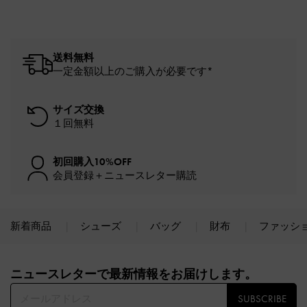
送料無料
一定金額以上のご購入が必要です*
サイズ交換
１回無料
初回購入10%OFF
会員登録＋ニュースレター購読
新着商品
シューズ
バッグ
財布
ファッシ
Site footer
ニュースレターで最新情報をお届けします。​
SUBSCRIBE