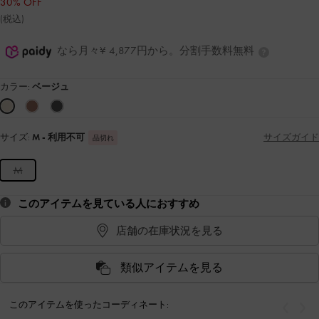
30% OFF
(税込)
なら月々¥ 4,877円から。分割手数料無料
カラー:
ベージュ
サイズ:
M
- 利用不可
サイズガイド
品切れ
M
このアイテムを見ている人におすすめ
店舗の在庫状況を見る
類似アイテムを見る
このアイテムを使ったコーディネート:
戻る
次