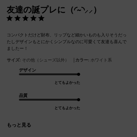
開
友達の誕プレに（◜~◝⸝⸝）
日
コンパクトだけど財布、リップなど細かいものも入りそうだっ
たしデザインもとにかくシンプルなのに可愛くて友達も喜んで
ましたー！
|
サイズ:
その他（シューズ以外）
カラー:
ホワイト系
デザイン
とてもよかった
品質
とてもよかった
もっと見る