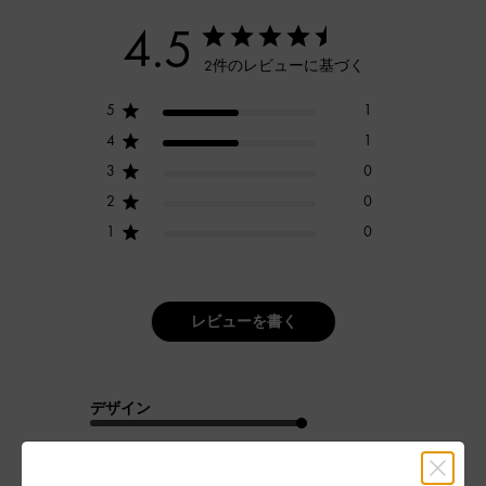
4.5
2件のレビューに基づく
5
1
4
1
3
0
2
0
1
0
レビューを書く
デザイン
とてもよかった