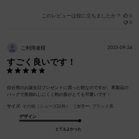
このレビューは役に立ちましたか？
0
0
公
2023-09-24
ご利用者様
開
すごく良いです！
日
自分用のお誕生日プレゼントに買った鞄なのですが、革製品の
バッグで形崩れしにくく鞄の形がとても可愛いです！
|
サイズ:
その他（シューズ以外）
カラー:
ブラック系
デザイン
とてもよかった