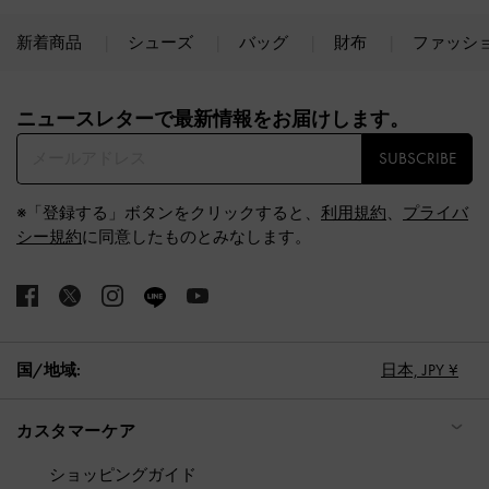
新着商品
シューズ
バッグ
財布
ファッシ
Site footer
ニュースレターで最新情報をお届けします。​
SUBSCRIBE
※「登録する」ボタンをクリックすると、
利用規約
、
プライバ
シー規約
に同意したものとみなします。
国/地域:
日本,
JPY ¥
カスタマーケア
ショッピングガイド