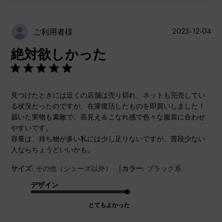
公
2023-12-04
ご利用者様
開
絶対欲しかった
日
見つけたときには近くの店舗は売り切れ、ネットも完売してい
る状況だったのですが、在庫復活したものを即買いしました！
届いた実物も素敵で、高見え＆こなれ感で色々な服装に合わせ
やすいです。
容量は、持ち物が多い私には少し足りないですが、普段少ない
人ならちょうどいいかも。
|
サイズ:
その他（シューズ以外）
カラー:
ブラック系
デザイン
とてもよかった