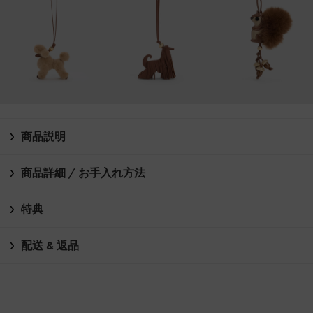
商品説明
商品詳細 / お手入れ方法
特典
配送 & 返品