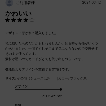
公
2024-03-12
ご利用者様
開
かわいい
日
デザインに惹かれて購入しました。
私に届いたものだけかもしれませんが、到着時から傷がいくつ
かありました。手間ですしそこまで気にならないので交換せず
そのまま使ってます。
素材が硬いのでカードがとても取り出しづらいです。
機能性よりデザインを重視する方向けです。
|
サイズ:
その他（シューズ以外）
カラー:
ブラック系
デザイン
とてもよかった
品質