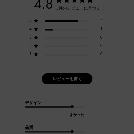
4.8
5件のレビューに基づく
5
4
4
1
3
0
2
0
1
0
レビューを書く
デザイン
よかった
品質