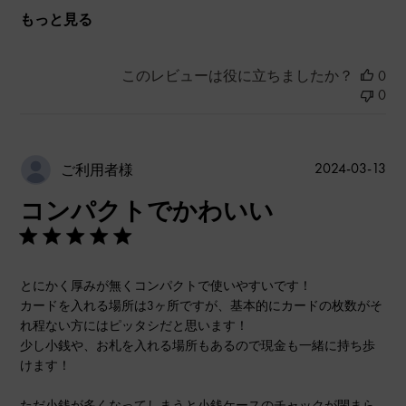
もっと見る
このレビューは役に立ちましたか？
0
0
公
2024-03-13
ご利用者様
開
コンパクトでかわいい
日
とにかく厚みが無くコンパクトで使いやすいです！
カードを入れる場所は3ヶ所ですが、基本的にカードの枚数がそ
れ程ない方にはピッタシだと思います！
少し小銭や、お札を入れる場所もあるので現金も一緒に持ち歩
けます！
ただ小銭が多くなってしまうと小銭ケースのチャックが閉まら