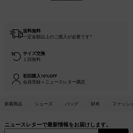
送料無料
一定金額以上のご購入が必要です*
サイズ交換
１回無料
初回購入10%OFF
会員登録＋ニュースレター購読
新着商品
シューズ
バッグ
財布
ファッシ
Site footer
ニュースレターで最新情報をお届けします。​