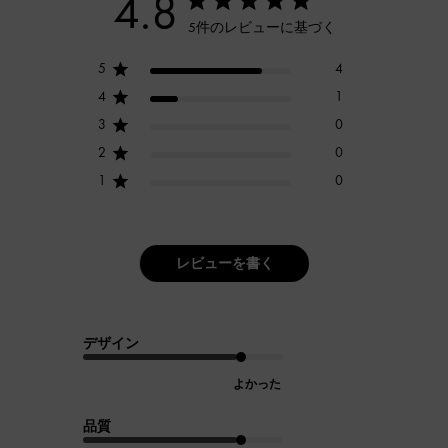
4.8
5件のレビューに基づく
5
4
4
1
3
0
2
0
1
0
レビューを書く
デザイン
よかった
品質