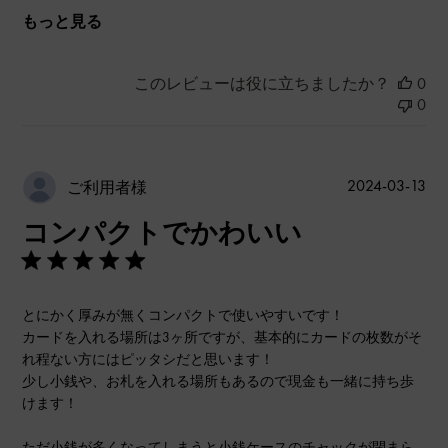
もっと見る
このレビューは役に立ちましたか？
0
0
公
2024-03-13
ご利用者様
開
コンパクトでかわいい
日
とにかく厚みが無くコンパクトで使いやすいです！
カードを入れる場所は3ヶ所ですが、基本的にカードの枚数がそ
れ程ない方にはピッタシだと思います！
少し小銭や、お札を入れる場所もあるので現金も一緒に持ち歩
けます！
ただ小銭が多くなってしまうと小銭ケースのチャックが閉まら