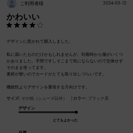
公
2024-03-12
ご利用者様
開
かわいい
日
デザインに惹かれて購入しました。
私に届いたものだけかもしれませんが、到着時から傷がいくつ
かありました。手間ですしそこまで気にならないので交換せず
そのまま使ってます。
素材が硬いのでカードがとても取り出しづらいです。
機能性よりデザインを重視する方向けです。
|
サイズ:
その他（シューズ以外）
カラー:
ブラック系
デザイン
とてもよかった
品質