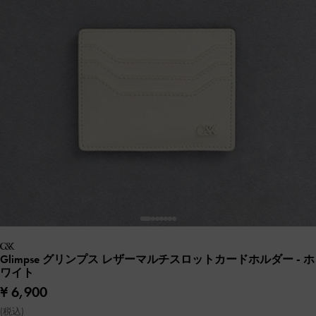
Glimpse グリンプス レザーマルチスロットカードホルダー
- ホ
ワイト
¥ 6,900
(税込)