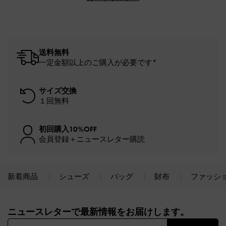
送料無料
一定金額以上のご購入が必要です*
サイズ交換
１回無料
初回購入10%OFF
会員登録＋ニュースレター購読
新着商品
シューズ
バッグ
財布
ファッシ
Site footer
ニュースレターで最新情報をお届けします。​