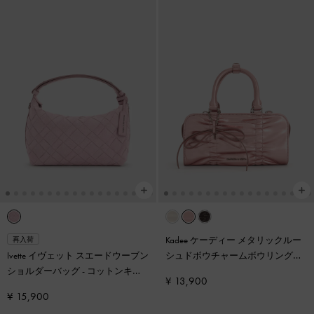
Kadee ケーディー メタリックルー
再入荷
Ivette イヴェット スエードウーブン
シュドボウチャームボウリングバ
ショルダーバッグ
-
コットンキャ
ッグ
-
オーラピンク
¥ 13,900
ンディーピンク
¥ 15,900