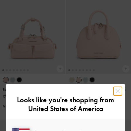
Rachel レイチェル マルチポケット
Beryl ベリル ボウリングバッグ
-
ソ
ボウリングバッグ
-
ソフトピンク
フトピンク
Looks like you're shopping from
¥ 12,900
¥ 13,900
United States of America