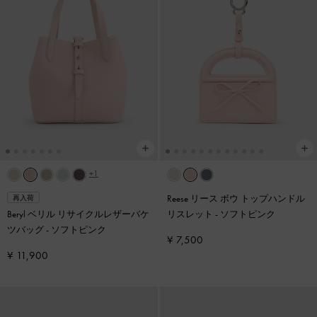
+1
Reese リース ボウ トップハンドル
再入荷
Beryl ベリル リサイクルレザーバケ
リスレット
-
ソフトピンク
ツバッグ
-
ソフトピンク
¥ 7,500
¥ 11,900