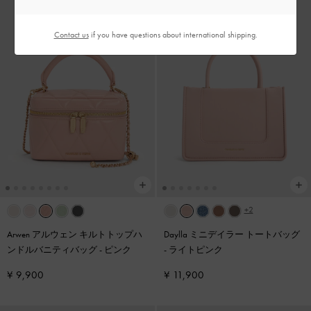
Contact us
if you have questions about international shipping.
+2
Arwen アルウェン キルトトップハ
Daylla ミニデイラー トートバッグ
ンドルバニティバッグ
-
ピンク
-
ライトピンク
¥ 9,900
¥ 11,900