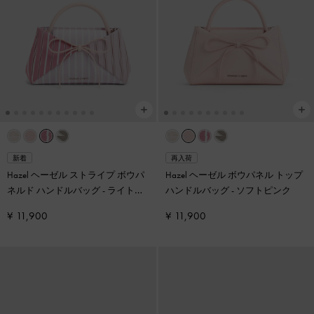
新着
再入荷
Hazel ヘーゼル ストライプ ボウパ
Hazel ヘーゼル ボウパネル トップ
ネルド ハンドルバッグ
-
ライトピ
ハンドルバッグ
-
ソフトピンク
ンク
¥ 11,900
¥ 11,900