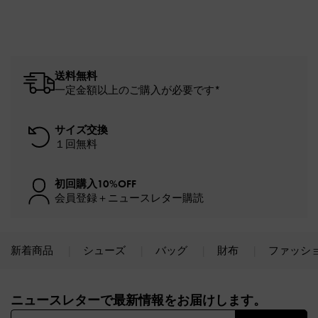
送料無料
一定金額以上のご購入が必要です*
サイズ交換
１回無料
初回購入10%OFF
会員登録＋ニュースレター購読
新着商品
シューズ
バッグ
財布
ファッシ
Site footer
ニュースレターで最新情報をお届けします。​