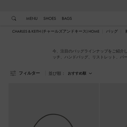
…
…
MENU
SHOES
BAGS
CHARLES & KEITH (チャールズアンドキース) HOME
バッグ
今、注目のバッグラインナップをご紹介
ッチ、ハンドバッグ、リストレット、パ
フィルター
並び順：
おすすめ順