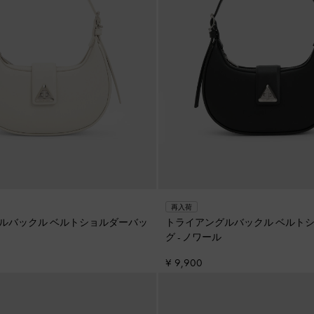
再入荷
ルバックル ベルトショルダーバッ
トライアングルバックル ベルト
グ
-
ノワール
¥ 9,900