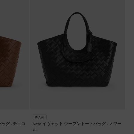
再入荷
トバッグ
-
チョコ
Ivette イヴェット ウーブントートバッグ
-
ノワー
ル