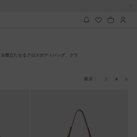
スを際立たせるクロスボディバッグ、クラ
表示：
3
4
6