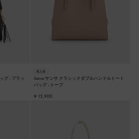
再入荷
バッグ
-
ブラッ
Sansa サンサ クラシックダブルハンドルトート
バッグ
-
トープ
¥ 15,900