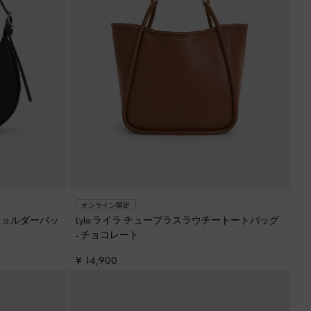
オンライン限定
ショルダーバッ
Lyla ライラ チューブラスラウチートートバッグ
-
チョコレート
¥ 14,900