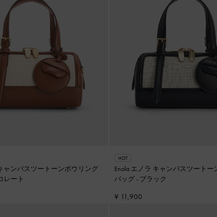
HOT
ノラ キャンバスツートーンボウリング
Enola エノラ キャンバスツート
コレート
バッグ
-
ブラック
¥ 11,900