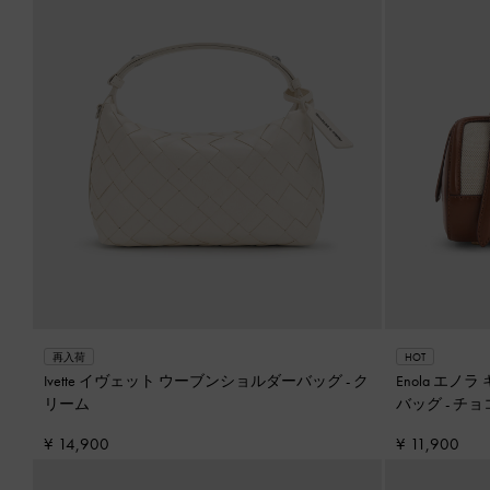
再入荷
HOT
Ivette イヴェット ウーブンショルダーバッグ
-
ク
Enola エ
リーム
バッグ
-
チョ
¥ 14,900
¥ 11,900