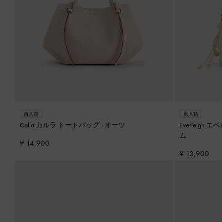
再入荷
再入荷
Calla カルラ トートバッグ
-
オーツ
Everleig
ム
¥ 14,900
¥ 13,900