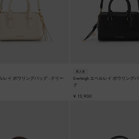
再入荷
h エベルレイ ボウリングバッグ
-
クリー
Everleigh エベルレイ ボウリング
ク
¥ 13,900