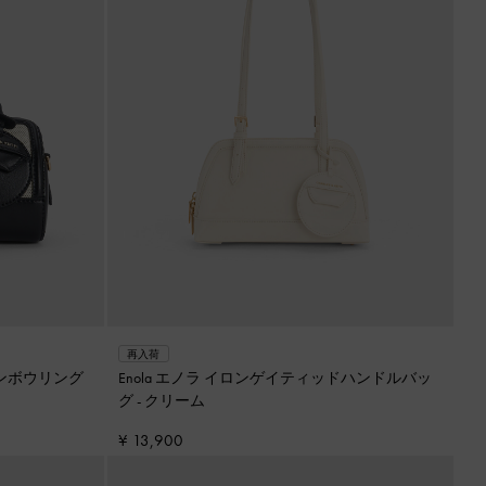
再入荷
ーンボウリング
Enola エノラ イロンゲイティッドハンドルバッ
グ
-
クリーム
¥ 13,900