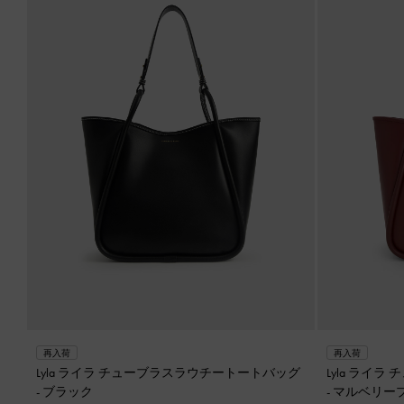
再入荷
再入荷
Lyla ライラ チューブラスラウチートートバッグ
Lyla ライ
-
ブラック
-
マルベリー