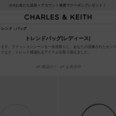
会員登録＋ニュースレター登録で10%OFFクーポンプレゼント！
LINEお友だち追加＋アカウント連携でクーポンプレゼント！
トレンド：バッグ
会員登録＋ニュースレター登録で10%OFFクーポンプレゼント！
トレンドバッグ(レディース)
します。ファッションシーンを一歩先取りし、あなたの洗練されたセン
ースなど、トレンド感溢れるアイテムを取り揃えました。
49
商品の
1
-
49
を表示中