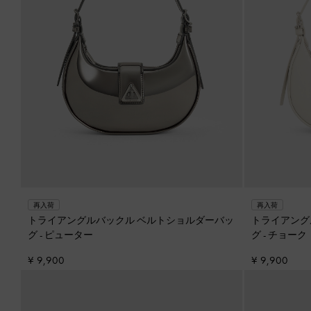
再入荷
再入荷
トライアングルバックル ベルトショルダーバッ
トライアング
グ
-
ピューター
グ
-
チョーク
¥ 9,900
¥ 9,900