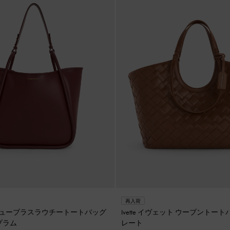
再入荷
ラ チューブラスラウチートートバッグ
Ivette イヴェット ウーブントー
プラム
レート