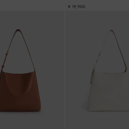
¥ 19,900