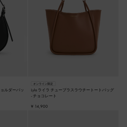
オンライン限定
ショルダーバッ
Lyla ライラ チューブラスラウチートートバッグ
-
チョコレート
¥ 14,900