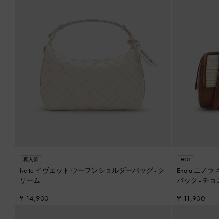
再入荷
HOT
Ivette イヴェット ウーブンショルダーバッグ
-
ク
Enola エ
リーム
バッグ
-
チョ
¥ 14,900
¥ 11,900