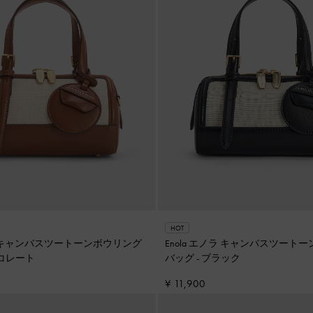
HOT
ノラ キャンバスツートーンボウリング
Enola エノラ キャンバスツート
コレート
バッグ
-
ブラック
¥ 11,900