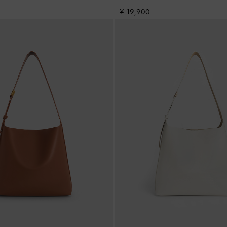
¥ 19,900