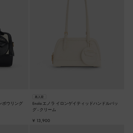
再入荷
ーンボウリング
Enola エノラ イロンゲイティッドハンドルバッ
グ
-
クリーム
¥ 13,900