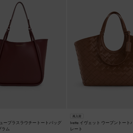
再入荷
ラ チューブラスラウチートートバッグ
Ivette イヴェット ウーブントー
プラム
レート