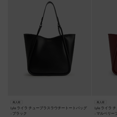
再入荷
再入荷
Lyla ライラ チューブラスラウチートートバッグ
Lyla ライ
-
ブラック
-
マルベリー