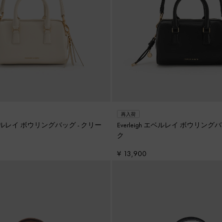
再入荷
h エベルレイ ボウリングバッグ
-
クリー
Everleigh エベルレイ ボウリング
ク
¥ 13,900