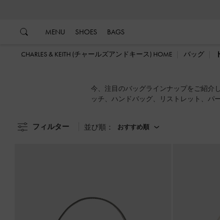
…
…
MENU
SHOES
BAGS
CHARLES & KEITH (チャールズアンドキース) HOME
バッグ
今、注目のバッグラインナップをご紹介
ッチ、ハンドバッグ、リストレット、パ
フィルター
並び順：
おすすめ順