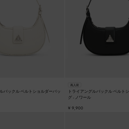
再入荷
ルバックル ベルトショルダーバッ
トライアングルバックル ベルト
グ
-
ノワール
¥ 9,900