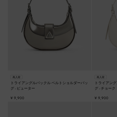
再入荷
再入荷
トライアングルバックル ベルトショルダーバッ
トライアング
グ
-
ピューター
グ
-
チョーク
¥ 9,900
¥ 9,900