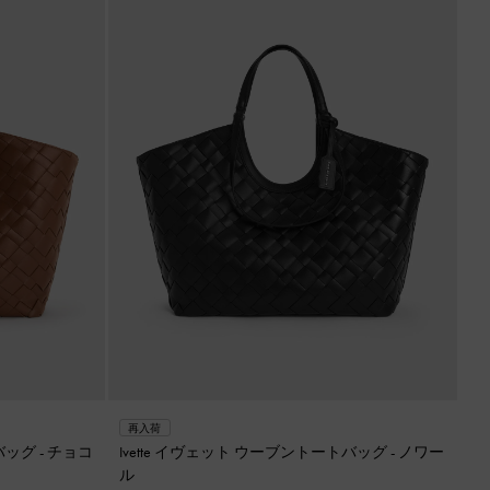
再入荷
トバッグ
-
チョコ
Ivette イヴェット ウーブントートバッグ
-
ノワー
ル