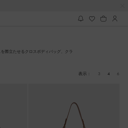
スを際立たせるクロスボディバッグ、クラ
表示：
3
4
6