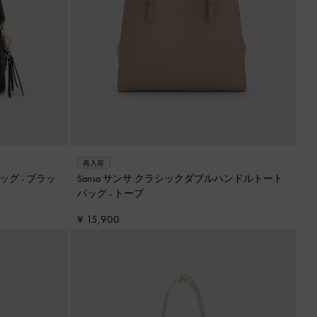
再入荷
バッグ
-
ブラッ
Sansa サンサ クラシックダブルハンドルトート
バッグ
-
トープ
¥ 15,900