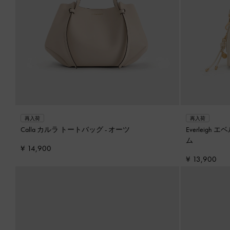
再入荷
再入荷
Calla カルラ トートバッグ
-
オーツ
Everleig
ム
¥ 14,900
¥ 13,900