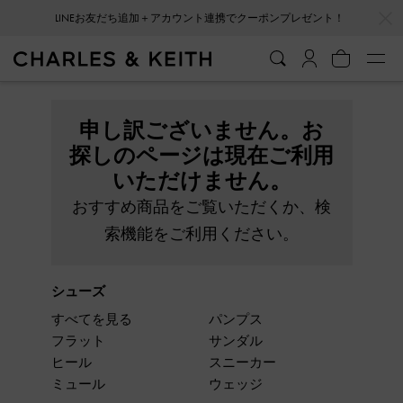
…
…
LINEお友だち追加＋アカウント連携でクーポンプレゼント！
申し訳ございません。お
探しのページは現在ご利用
いただけません。
おすすめ商品をご覧いただくか、検
索機能をご利用ください。
シューズ
すべてを見る
パンプス
フラット
サンダル
ヒール
スニーカー
ミュール
ウェッジ