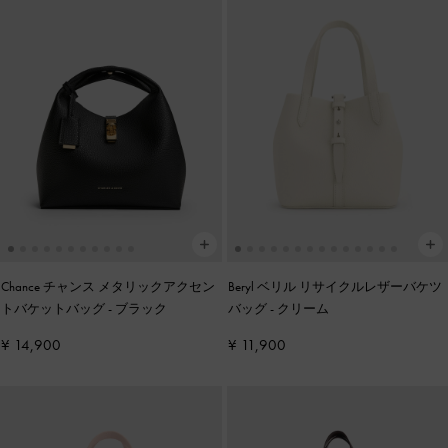
Chance チャンス メタリックアクセン
Beryl ベリル リサイクルレザーバケツ
トバケットバッグ
-
ブラック
バッグ
-
クリーム
¥ 14,900
¥ 11,900