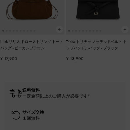
Lillith リリス ドローストリング トート
Tricha トリチャ ノッテッドベルト ト
バッグ
-
ピーカンブラウン
ップハンドルバッグ
-
ブラック
¥ 17,900
¥ 13,900
送料無料
一定金額以上のご購入が必要です*
サイズ交換
１回無料