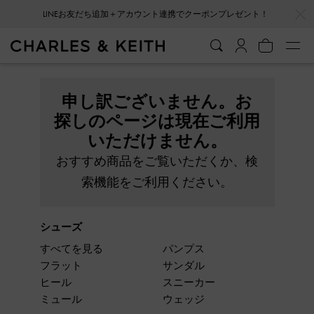
…
…
LINEお友だち追加＋アカウント連携でクーポンプレゼント！
申し訳ございません。お
探しのページは現在ご利用
いただけません。
おすすめ商品をご覧いただくか、検
索機能をご利用ください。
シューズ
すべてを見る
パンプス
フラット
サンダル
ヒール
スニーカー
ミュール
ウェッジ