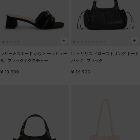
レザー＆スエード ボウ ヒールミュー
Lillith リリス ドローストリング トート
ル
-
ブラックテクスチャー
バッグ
-
ブラック
¥ 13,900
¥ 16,900