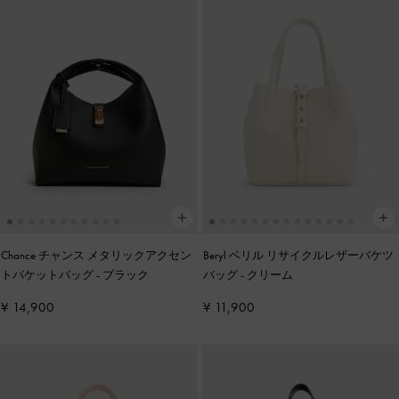
Chance チャンス メタリックアクセン
Beryl ベリル リサイクルレザーバケツ
トバケットバッグ
-
ブラック
バッグ
-
クリーム
¥ 14,900
¥ 11,900