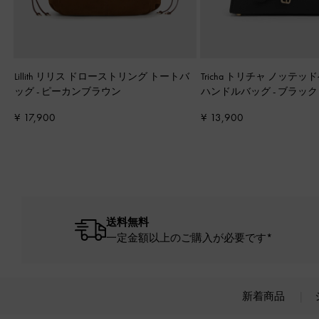
Lillith リリス ドローストリング トートバ
Tricha トリチャ ノッテ
ッグ
-
ピーカンブラウン
ハンドルバッグ
-
ブラック
¥ 17,900
¥ 13,900
送料無料
一定金額以上のご購入が必要です*
新着商品