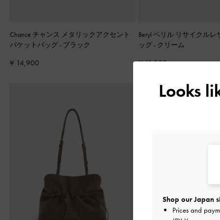
Chance チャンス メタリックアクセント
Beryl ベリル リサイクル
バケットバッグ
-
ブラック
ッグ
-
クリーム
¥ 14,900
¥ 11,900
Looks l
Shop our Japan s
Prices and paym