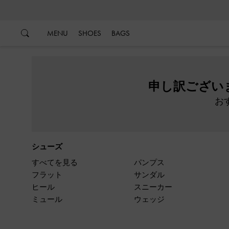
…
…
MENU
SHOES
BAGS
申し訳ござい
お
シューズ
すべてを見る
パンプス
フラット
サンダル
ヒール
スニーカー
ミュール
ウェッジ