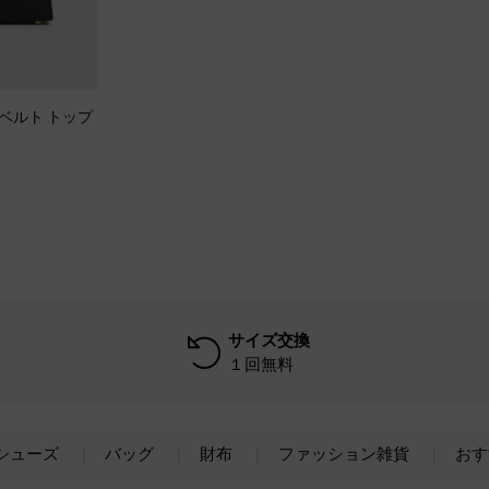
ッドベルト トップ
サイズ交換
１回無料
シューズ
バッグ
財布
ファッション雑貨
おす