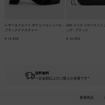
レザー＆スエード ボウ ヒールミュール
-
Lillith リリス ドロース
ブラックテクスチャー
ッグ
-
ブラック
¥ 13,900
¥ 16,900
送料無料
一定金額以上のご購入が必要です*
新着商品