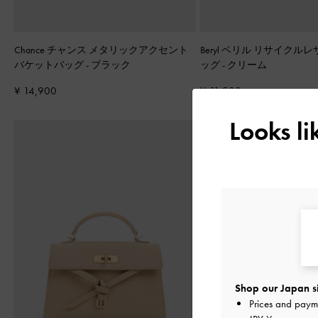
Chance チャンス メタリックアクセント
Beryl ベリル リサイクル
バケットバッグ
-
ブラック
ッグ
-
クリーム
¥ 14,900
¥ 11,900
Looks l
Shop our Japan s
Prices and paym