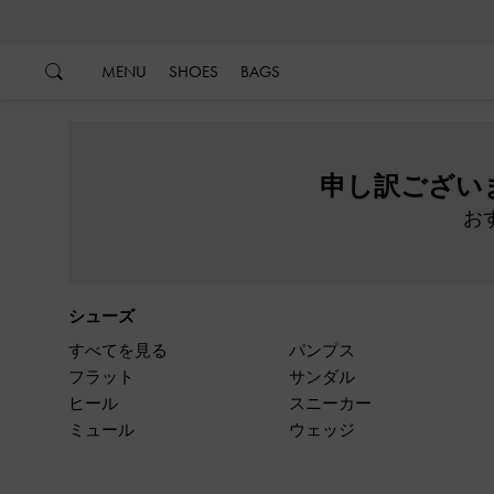
…
…
MENU
SHOES
BAGS
申し訳ござい
お
シューズ
すべてを見る
パンプス
フラット
サンダル
ヒール
スニーカー
ミュール
ウェッジ