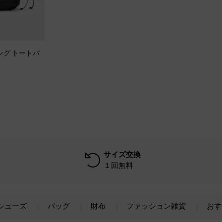
トリング トートバ
サイズ交換
１回無料
シューズ
バッグ
財布
ファッション雑貨
おす