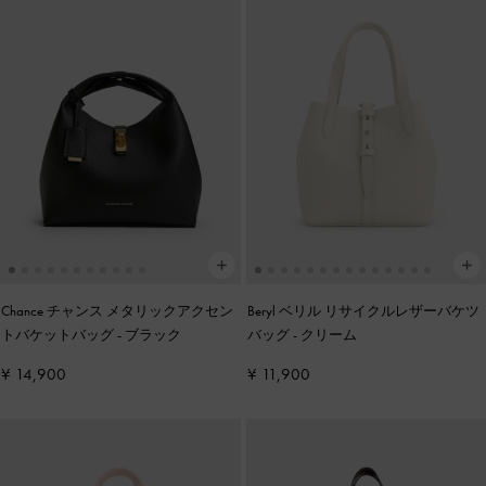
Chance チャンス メタリックアクセン
Beryl ベリル リサイクルレザーバケツ
トバケットバッグ
-
ブラック
バッグ
-
クリーム
¥ 14,900
¥ 11,900