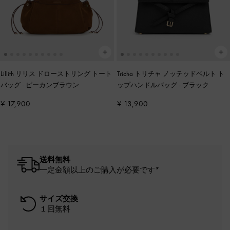
Lillith リリス ドローストリング トート
Tricha トリチャ ノッテッドベルト ト
バッグ
-
ピーカンブラウン
ップハンドルバッグ
-
ブラック
¥ 17,900
¥ 13,900
送料無料
一定金額以上のご購入が必要です*
サイズ交換
１回無料