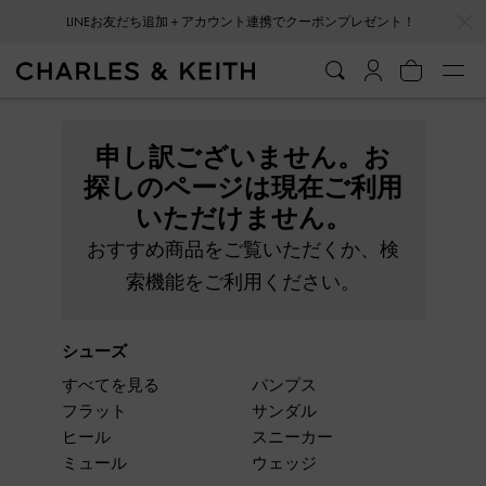
…
…
LINEお友だち追加＋アカウント連携でクーポンプレゼント！
申し訳ございません。お
探しのページは現在ご利用
いただけません。
おすすめ商品をご覧いただくか、検
索機能をご利用ください。
シューズ
すべてを見る
パンプス
フラット
サンダル
ヒール
スニーカー
ミュール
ウェッジ