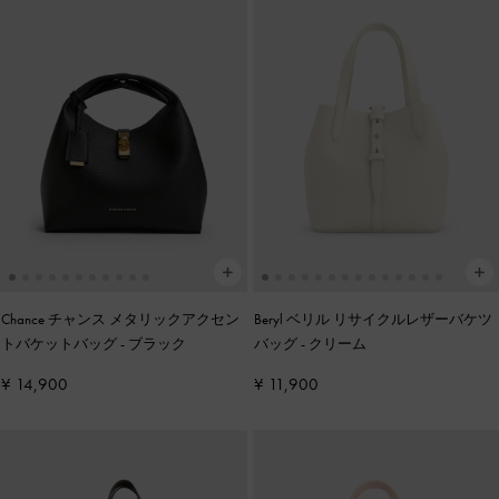
Chance チャンス メタリックアクセン
Beryl ベリル リサイクルレザーバケツ
トバケットバッグ
-
ブラック
バッグ
-
クリーム
¥ 14,900
¥ 11,900