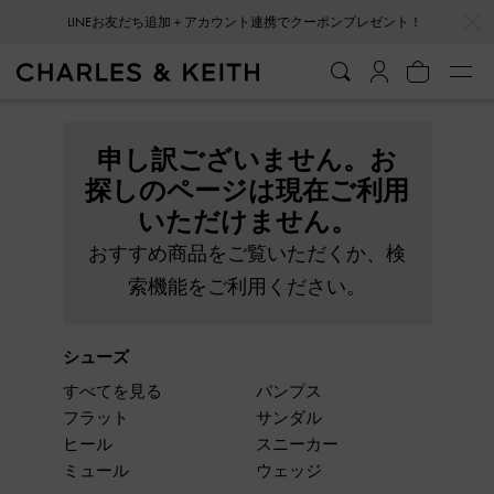
…
…
LINEお友だち追加＋アカウント連携でクーポンプレゼント！
申し訳ございません。お
探しのページは現在ご利用
いただけません。
おすすめ商品をご覧いただくか、検
索機能をご利用ください。
シューズ
すべてを見る
パンプス
フラット
サンダル
ヒール
スニーカー
ミュール
ウェッジ