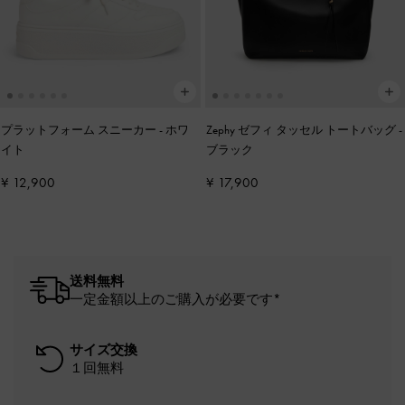
プラットフォーム スニーカー
-
ホワ
Zephy ゼフィ タッセル トートバッグ
-
イト
ブラック
¥ 12,900
¥ 17,900
送料無料
一定金額以上のご購入が必要です*
サイズ交換
１回無料