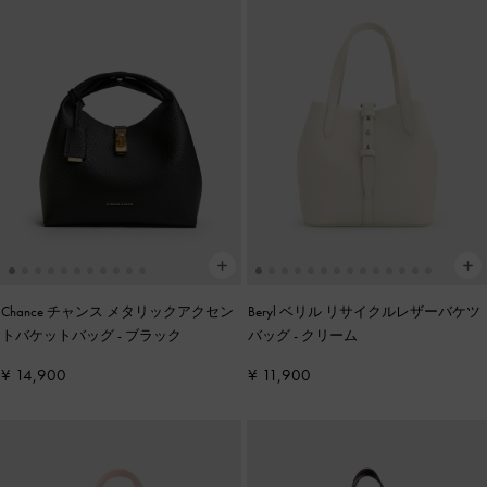
Chance チャンス メタリックアクセン
Beryl ベリル リサイクルレザーバケツ
トバケットバッグ
-
ブラック
バッグ
-
クリーム
¥ 14,900
¥ 11,900