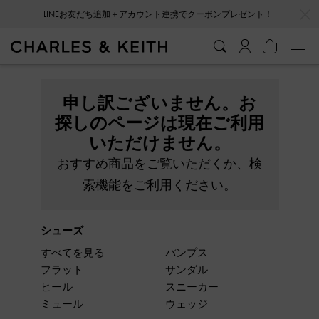
…
…
LINEお友だち追加＋アカウント連携でクーポンプレゼント！
申し訳ございません。お
探しのページは現在ご利用
いただけません。
おすすめ商品をご覧いただくか、検
索機能をご利用ください。
シューズ
すべてを見る
パンプス
フラット
サンダル
ヒール
スニーカー
ミュール
ウェッジ