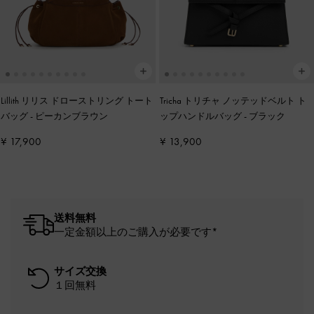
Lillith リリス ドローストリング トート
Tricha トリチャ ノッテッドベルト ト
バッグ
-
ピーカンブラウン
ップハンドルバッグ
-
ブラック
¥ 17,900
¥ 13,900
送料無料
一定金額以上のご購入が必要です*
サイズ交換
１回無料