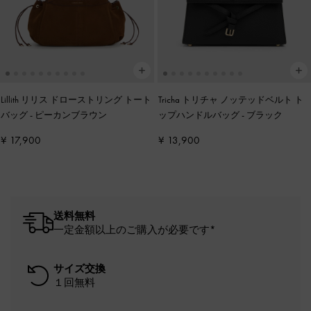
Lillith リリス ドローストリング トート
Tricha トリチャ ノッテッドベルト ト
バッグ
-
ピーカンブラウン
ップハンドルバッグ
-
ブラック
¥ 17,900
¥ 13,900
送料無料
一定金額以上のご購入が必要です*
サイズ交換
１回無料