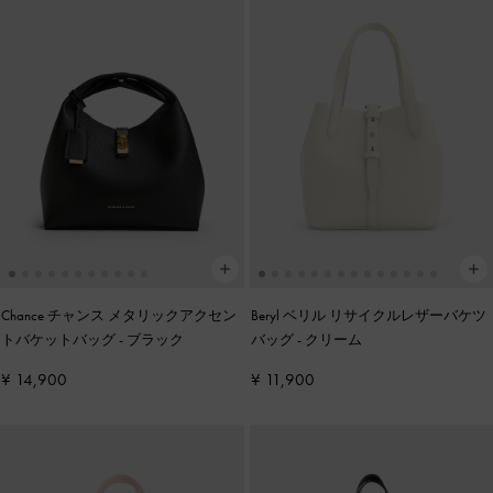
Chance チャンス メタリックアクセン
Beryl ベリル リサイクルレザーバケツ
トバケットバッグ
-
ブラック
バッグ
-
クリーム
¥ 14,900
¥ 11,900