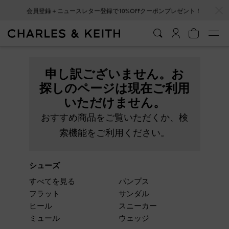
…
…
会員登録＋ニュースレター登録で10%OFFクーポンプレゼント！
申し訳ございません。お
探しのページは現在ご利用
いただけません。
おすすめ商品をご覧いただくか、検
索機能をご利用ください。
シューズ
すべてを見る
パンプス
フラット
サンダル
ヒール
スニーカー
ミュール
ウェッジ