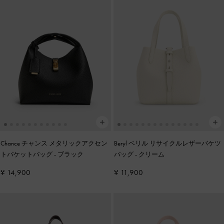
Chance チャンス メタリックアクセン
Beryl ベリル リサイクルレザーバケツ
トバケットバッグ
-
ブラック
バッグ
-
クリーム
¥ 14,900
¥ 11,900