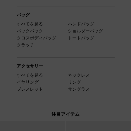
バッグ
すべてを見る
ハンドバッグ
バックパック
ショルダーバッグ
クロスボディバッグ
トートバッグ
クラッチ
アクセサリー
すべてを見る
ネックレス
イヤリング
リング
ブレスレット
サングラス
注目アイテム