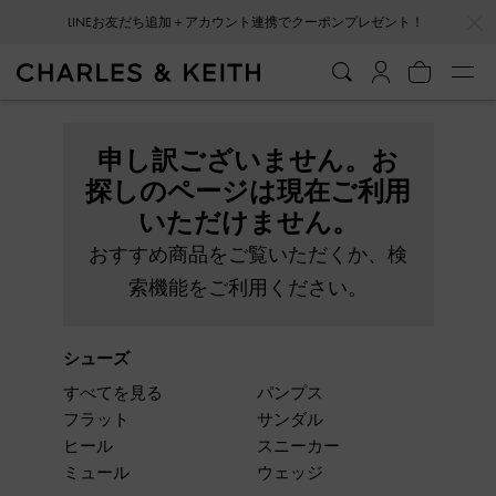
…
…
LINEお友だち追加＋アカウント連携でクーポンプレゼント！
申し訳ございません。お
探しのページは現在ご利用
いただけません。
おすすめ商品をご覧いただくか、検
索機能をご利用ください。
シューズ
すべてを見る
パンプス
フラット
サンダル
ヒール
スニーカー
ミュール
ウェッジ