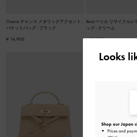
Chance チャンス メタリックアクセント
Beryl ベリル リサイクル
バケットバッグ
-
ブラック
ッグ
-
クリーム
¥ 14,900
¥ 11,900
Looks l
Shop our Japan s
Prices and paym