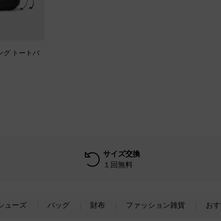
トリング トートバ
サイズ交換
１回無料
シューズ
バッグ
財布
ファッション雑貨
おす