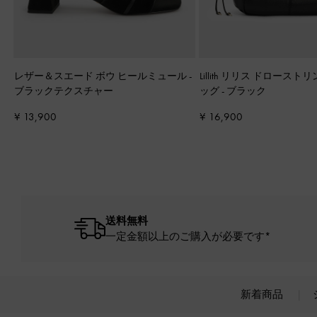
レザー＆スエード ボウ ヒールミュール
-
Lillith リリス ドロース
ブラックテクスチャー
ッグ
-
ブラック
¥ 13,900
¥ 16,900
送料無料
一定金額以上のご購入が必要です*
新着商品