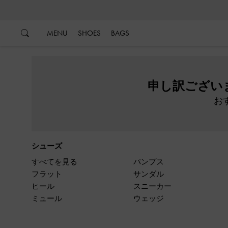
…
…
MENU
SHOES
BAGS
申し訳ござい
お
シューズ
すべてを見る
パンプス
フラット
サンダル
ヒール
スニーカー
ミュール
ウェッジ