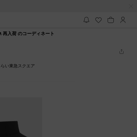
 再入荷 のコーディネート
みらい東急スクエア