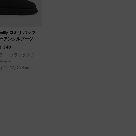
omilly ロミリ パッフ
ーアンクルブーツ
8,340
ラー: ブラックテク
チャー
ズ: 37/23.5cm