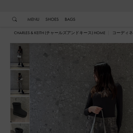
…
…
MENU
SHOES
BAGS
CHARLES & KEITH (チャールズアンドキース) HOME
コーディネ