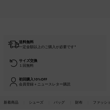
送料無料
一定金額以上のご購入が必要です*
サイズ交換
１回無料
初回購入10%OFF
会員登録＋ニュースレター購読
新着商品
シューズ
バッグ
財布
ファッシ