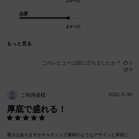
よかった
品質
よかった
もっと見る
このレビューは役に立ちましたか？
0
0
公
2023-11-30
ご利用者様
開
厚底で盛れる！
日
重さはありますがキルティング素材のようなデザインと厚底に