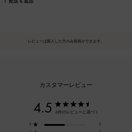
配送 & 返品
レビューは購入した方のみ投稿ができます。
カスタマーレビュー
4.5
6件のレビューに基づく
5
3