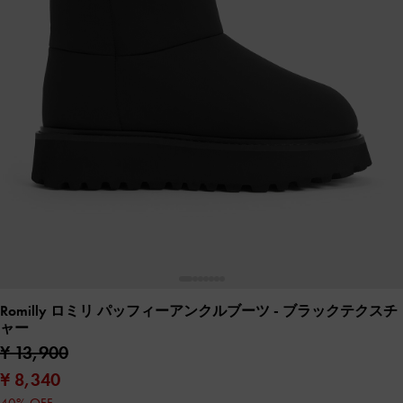
Romilly ロミリ パッフィーアンクルブーツ
- ブラックテクスチ
ャー
¥ 13,900
¥ 8,340