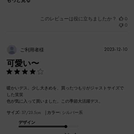
もっと見る
このレビューは役に立ちましたか？
0
0
公
2023-12-10
ご利用者様
開
可愛い〜
日
暖かいデス。少し大きめを、買ったつもりがジャストサイズで
した笑笑
色が気に入って買いました。この季節大活躍デス。
|
サイズ:
37/23.5cm
カラー:
シルバー系
デザイン