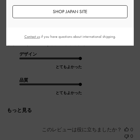
SHOP JAPAN SITE
軽くて履きやすいです。
素材、デザイン、かわいいです。
Contact us
if you have questions about international shipping.
|
サイズ:
37/23.5cm
カラー:
ブラック系
デザイン
とてもよかった
品質
とてもよかった
もっと見る
このレビューは役に立ちましたか？
0
0