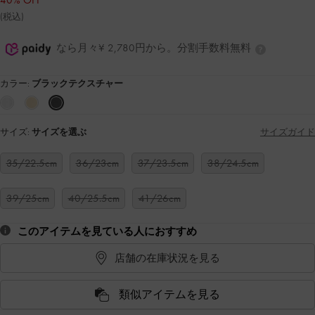
40% OFF
(税込)
なら月々¥ 2,780円から。分割手数料無料
カラー:
ブラックテクスチャー
サイズ:
サイズを選ぶ
サイズガイド
35/22.5cm
36/23cm
37/23.5cm
38/24.5cm
39/25cm
40/25.5cm
41/26cm
このアイテムを見ている人におすすめ
店舗の在庫状況を見る
類似アイテムを見る