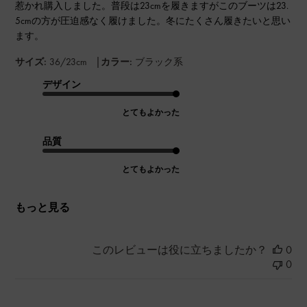
惹かれ購入しました。普段は23cmを履きますがこのブーツは23.
5cmの方が圧迫感なく履けました。冬にたくさん履きたいと思い
ます。
|
サイズ:
36/23cm
カラー:
ブラック系
デザイン
とてもよかった
品質
とてもよかった
もっと見る
このレビューは役に立ちましたか？
0
0