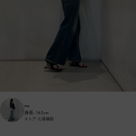
me
身長: 165cm
ストア: 心斎橋筋