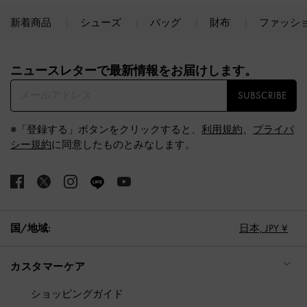
新着商品
シューズ
バッグ
財布
ファッシ
Site footer
ニュースレターで最新情報をお届けします。​
SUBSCRIBE
※「登録する」ボタンをクリックすると、
利用規約
、
プライバ
シー規約
に同意したものとみなします。
国/地域:
日本,
JPY ¥
カスタマーケア
ショッピングガイド