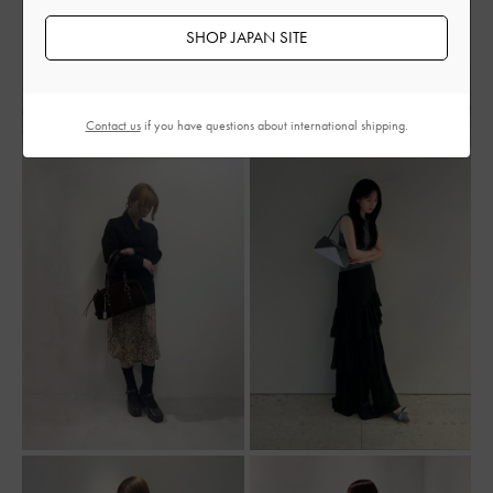
SHOP JAPAN SITE
Contact us
if you have questions about international shipping.