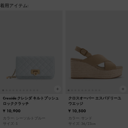
着用アイテム:
Cressida クレシダ キルトプッシュ
クロスオーバー エスパドリーユ
ロッククラッチ
ウエッジ
¥ 10,900
¥ 10,500
カラー: シーソルトブルー
カラー: サンド
サイズ: S
サイズ: 36/23cm