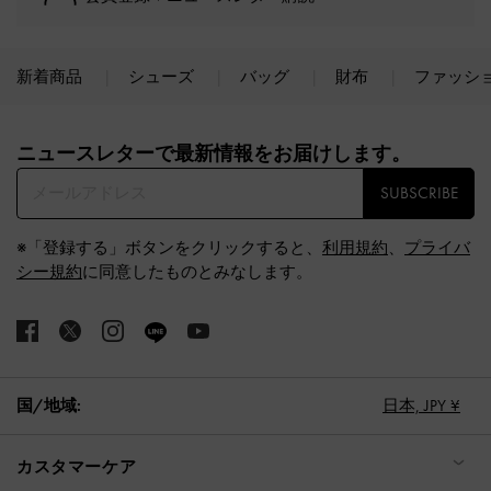
新着商品
シューズ
バッグ
財布
ファッシ
Site footer
ニュースレターで最新情報をお届けします。​
SUBSCRIBE
※「登録する」ボタンをクリックすると、
利用規約
、
プライバ
シー規約
に同意したものとみなします。
国/地域:
日本,
JPY ¥
カスタマーケア