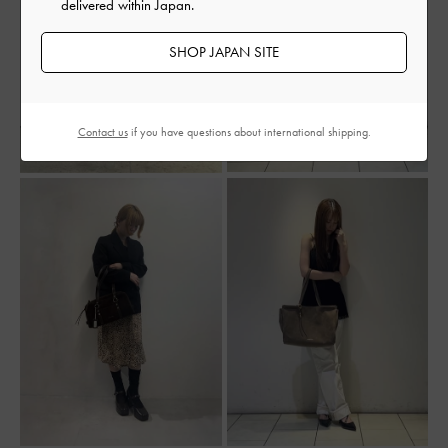
delivered within Japan.
SHOP JAPAN SITE
Contact us
if you have questions about international shipping.