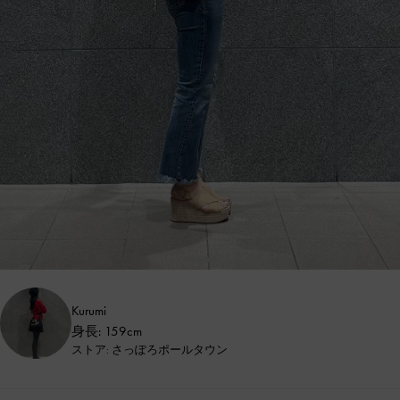
Kurumi
身長: 159cm
ストア: さっぽろポールタウン