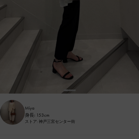
Miya
身長: 153cm
ストア: 神戸三宮センター街