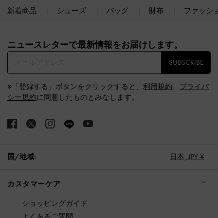
新着商品
シューズ
バッグ
財布
ファッシ
Site footer
ニュースレターで最新情報をお届けします。​
SUBSCRIBE
※「登録する」ボタンをクリックすると、
利用規約
、
プライバ
シー規約
に同意したものとみなします。
国/地域:
日本,
JPY ¥
カスタマーケア
ショッピングガイド
よくあるご質問