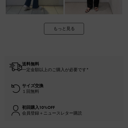
もっと見る
送料無料
一定金額以上のご購入が必要です*
サイズ交換
１回無料
初回購入10%OFF
会員登録＋ニュースレター購読