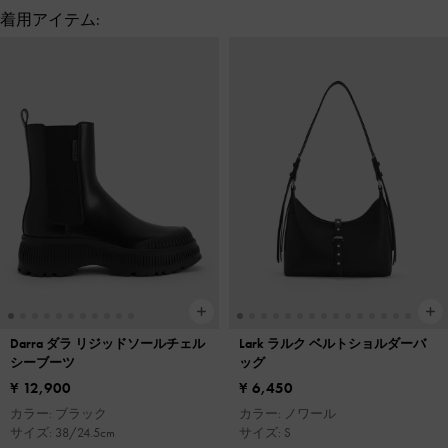
着用アイテム:
Darra ダラ リジッドソールチェル
Lark ラルク ベルトショルダーバ
シーブーツ
ッグ
¥ 12,900
¥ 6,450
カラー: ブラック
カラー: ノワール
サイズ: 38/24.5cm
サイズ: S