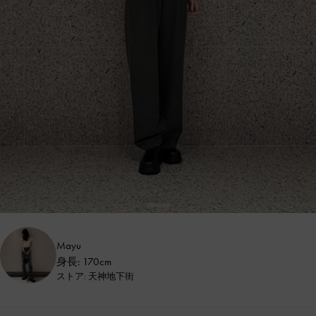
Mayu
身長: 170cm
ストア: 天神地下街