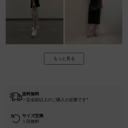
もっと見る
送料無料
一定金額以上のご購入が必要です*
サイズ交換
１回無料