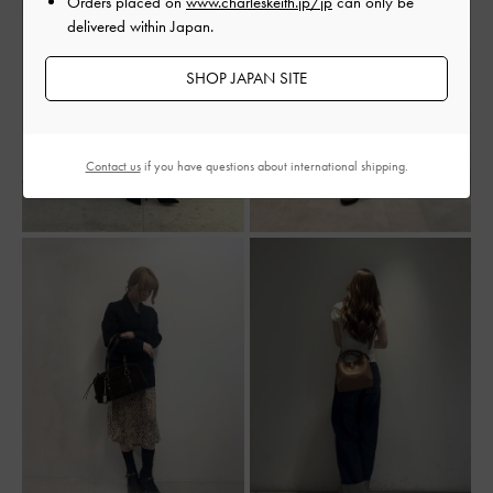
Orders placed on
www.charleskeith.jp/jp
can only be
delivered within Japan.
SHOP JAPAN SITE
Contact us
if you have questions about international shipping.