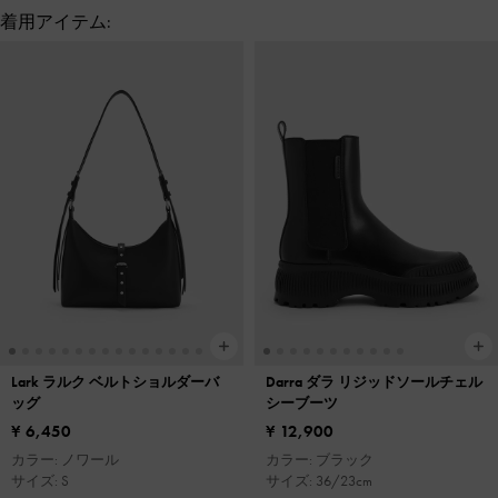
着用アイテム:
Lark ラルク ベルトショルダーバ
Darra ダラ リジッドソールチェル
ッグ
シーブーツ
¥ 6,450
¥ 12,900
カラー: ノワール
カラー: ブラック
サイズ: S
サイズ: 36/23cm