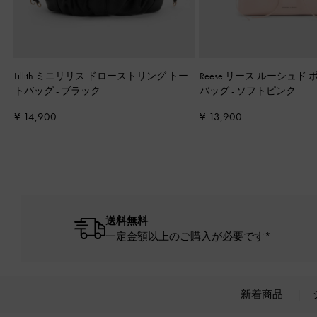
Lillith ミニリリス ドローストリング トー
Reese リース ルーシュド
トバッグ
-
ブラック
バッグ
-
ソフトピンク
¥ 14,900
¥ 13,900
送料無料
一定金額以上のご購入が必要です*
新着商品