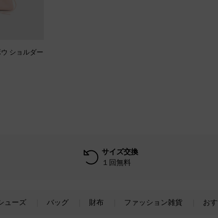
 ボウ ショルダー
サイズ交換
１回無料
シューズ
バッグ
財布
ファッション雑貨
おす