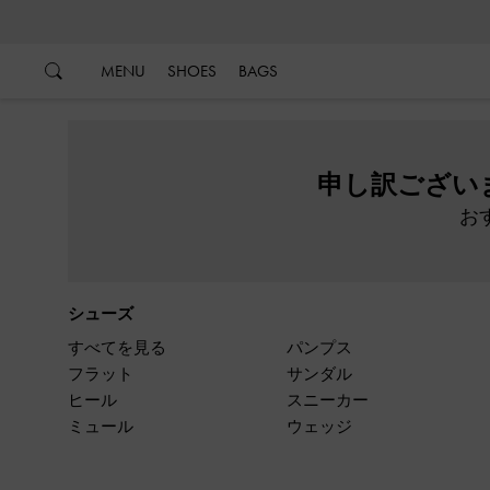
…
…
MENU
SHOES
BAGS
申し訳ござい
お
シューズ
すべてを見る
パンプス
フラット
サンダル
ヒール
スニーカー
ミュール
ウェッジ