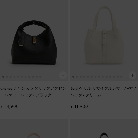
Chance チャンス メタリックアクセン
Beryl ベリル リサイクルレザーバケツ
トバケットバッグ
-
ブラック
バッグ
-
クリーム
¥ 14,900
¥ 11,900