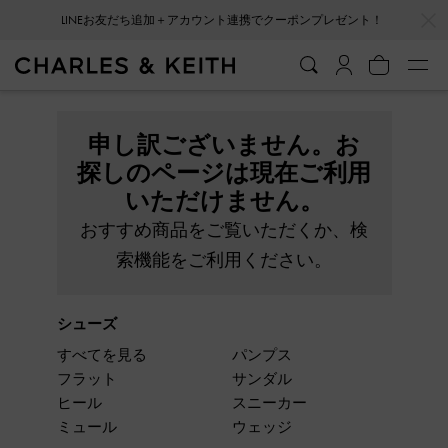
…
…
LINEお友だち追加＋アカウント連携でクーポンプレゼント！
申し訳ございません。お
探しのページは現在ご利用
いただけません。
おすすめ商品をご覧いただくか、検
索機能をご利用ください。
シューズ
すべてを見る
パンプス
フラット
サンダル
ヒール
スニーカー
ミュール
ウェッジ