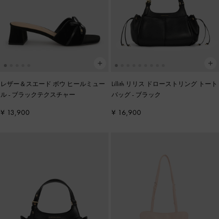
レザー＆スエード ボウ ヒールミュー
Lillith リリス ドローストリング トート
ル
-
ブラックテクスチャー
バッグ
-
ブラック
¥ 13,900
¥ 16,900