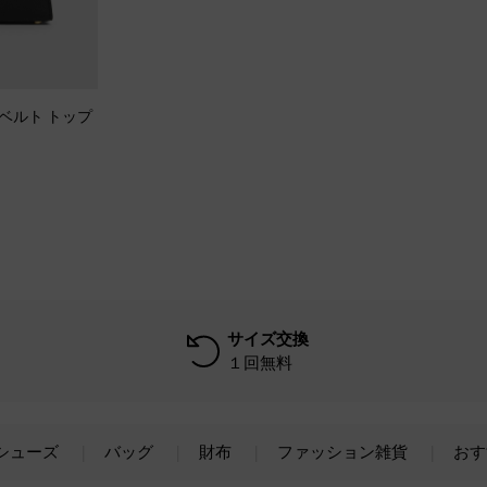
ッドベルト トップ
サイズ交換
１回無料
シューズ
バッグ
財布
ファッション雑貨
おす