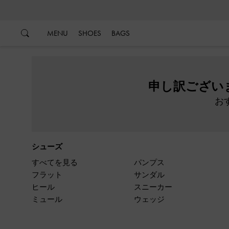
…
…
MENU
SHOES
BAGS
申し訳ござい
お
シューズ
すべてを見る
パンプス
フラット
サンダル
ヒール
スニーカー
ミュール
ウェッジ