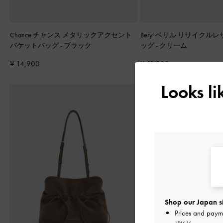
Chance チャンス メタリックアクセント
Beryl ベリル リサイクル
バケットバッグ
-
ブラック
ッグ
-
クリーム
¥ 14,900
¥ 11,900
Looks l
Shop our Japan s
Prices and paym