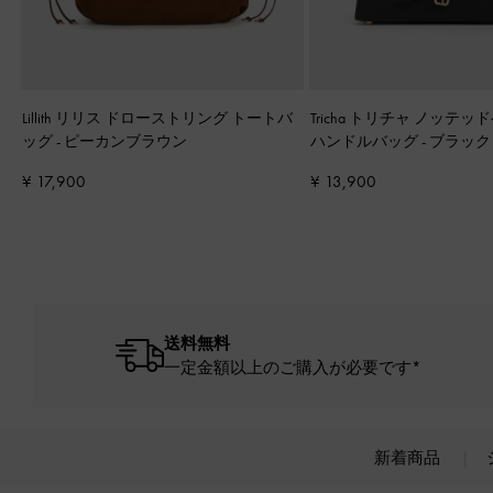
Lillith リリス ドローストリング トートバ
Tricha トリチャ ノッテ
ッグ
-
ピーカンブラウン
ハンドルバッグ
-
ブラック
¥ 17,900
¥ 13,900
送料無料
一定金額以上のご購入が必要です*
新着商品