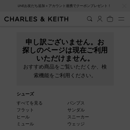
…
…
LINEお友だち追加＋アカウント連携でクーポンプレゼント！
申し訳ございません。お
探しのページは現在ご利用
いただけません。
おすすめ商品をご覧いただくか、検
索機能をご利用ください。
シューズ
すべてを見る
パンプス
フラット
サンダル
ヒール
スニーカー
ミュール
ウェッジ