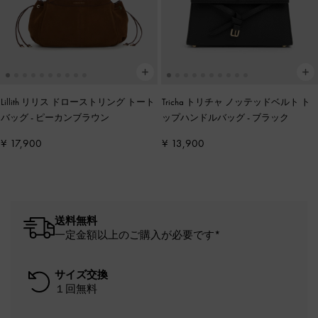
Lillith リリス ドローストリング トート
Tricha トリチャ ノッテッドベルト ト
バッグ
-
ピーカンブラウン
ップハンドルバッグ
-
ブラック
¥ 17,900
¥ 13,900
送料無料
一定金額以上のご購入が必要です*
サイズ交換
１回無料