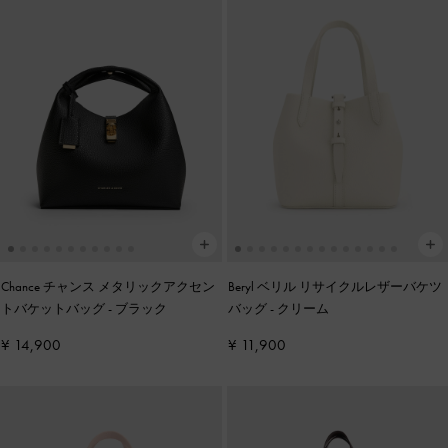
Chance チャンス メタリックアクセン
Beryl ベリル リサイクルレザーバケツ
トバケットバッグ
-
ブラック
バッグ
-
クリーム
¥ 14,900
¥ 11,900